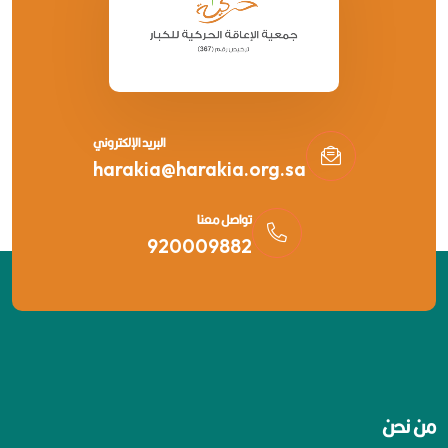
البريد الإلكتروني
harakia@harakia.org.sa
تواصل معنا
920009882
من نحن