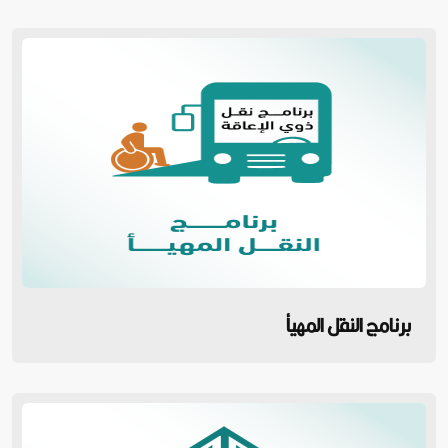
برنامج النقل المهيأ