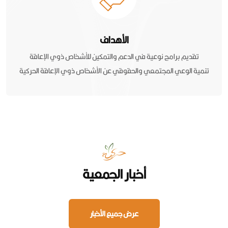
الأهداف
تقديم برامج نوعية في الدعم والتمكين للأشخاص ذوي الإعاقة
تنمية الوعي المجتمعي والحقوقي عن الأشخاص ذوي الإعاقة الحركية
أخبار الجمعية
عرض جميع الأخبار