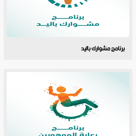
برنامج مشوارك باليد