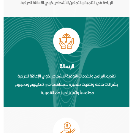
الريادة في التنمية والتمكين للأشخاص ذوي الاعاقة الحركية
الرسالة
تقديم البرامج والخدمات النوعية للأشخاص ذوي الإعاقة الحركية
بشراكات فاعلة وتقنيات متميزة للمساهمة في تمكينهم ودمجهم
مجتمعياً وتعزيز أدوارهم التنموية.