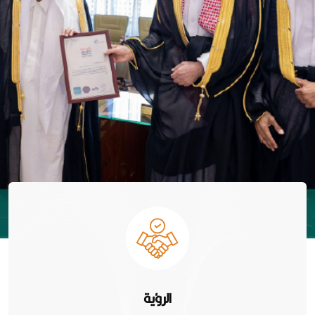
الرؤية