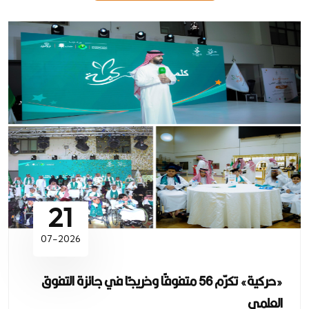
21
07-2026
«حركية» تكرّم 56 متفوقًا وخريجًا في جائزة التفوق
العلمي