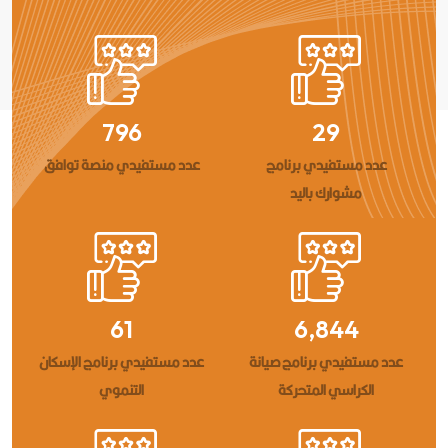
995
36
عدد مستفيدي برنامج
عدد مستفيدي منصة توافق
مشوارك باليد
152
17,111
عدد مستفيدي برنامج صيانة
عدد مستفيدي برنامج الإسكان
الكراسي المتحركة
التنموي