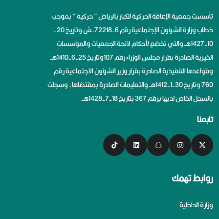
تأسست جمعية الإعاقة الحركية للكبار بالرياض ” حركية ” بموجب
خطاب وزارة الشؤون الإجتماعية رقم 6-72218-ش وتاريخ 20-
10-1427هــ والتي تخضع لأحكام لائحة الجمعيات والمؤسسات
الخيرية الصادرة بقرار مجلس الوزراء رقم 107وتاريخ 25-6-1410هــ
وقواعدها التنفيذية الصادرة بقرار وزير الشؤون الاجتماعية رقم
760 وتاريخ 30-1-1412هــ والتعليمات الصادرة بمقتضاها، وسجلت
بالسجل الخاص لديها برقم 367 بتاريخ 18-7-1428هــ.
تابعنا
روابط تهمك
وزارة الداخلية