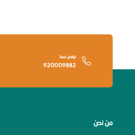
تواصل معنا
920009882
من نحن