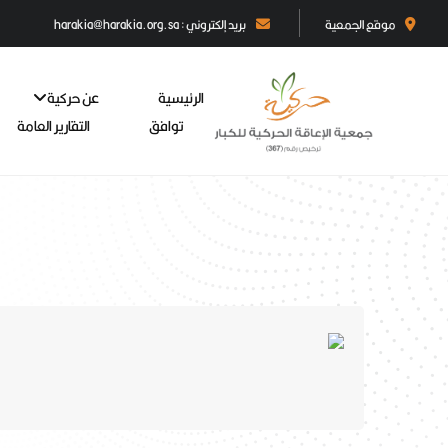
موقع الجمعية
بريد إلكتروني : harakia@harakia.org.sa
الرئيسية
عن حركية
توافق
التقارير العامة