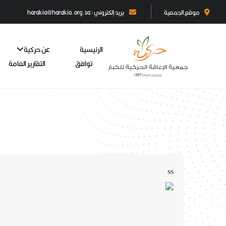
موقع الجمعية
بريد إلكتروني : harakia@harakia.org.sa
الرئيسية
عن حركية
توافق
التقارير العامة
ss