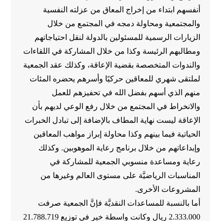
أنفسهم ابتداء من إخراج المعاق من عزلته النفسية
والمجتمعية ومحاولة دمجه في المجتمع من خلال
الزيارات الرسمية للمسئولين بالدولة لنقل احتياجاتهم
ومطالبهم الرئيسة وكذا من خلال المشاركة في اللقاءات
والندوات المتخصصة بقضية الإعاقة، وكذلك عقد الجمعية
لملتقى شهري للمعاقين حركيًا وأسرهم يحضره المئات
منهم الذي أسهم بفضل الله في تحفيزهم للعمل
والانخراط في المجتمع من خلال رفع الوعي لديهم بأن
الإعاقة ليست نهاية المطاف بالإضافة إلى تبادل الخبرات
الحياتية فيما بينهم وكذا محاولة إبراز مواهب المعاقين
وإبداعاتهم من خلال برنامج رعاية الموهوبين. وكذلك
رعاية ومساعدة منسوبي الجمعية للمشاركة في
المناسبات الرياضيَّة على مستوى العالم وغيرها من
المشروعات الأخرى.
أما بالنسبة للمساعدات النقديَّة فإنَّ الجمعية صرفت
2.333.000 ريال وكانت واسطة خير في توزيع 21.788.719