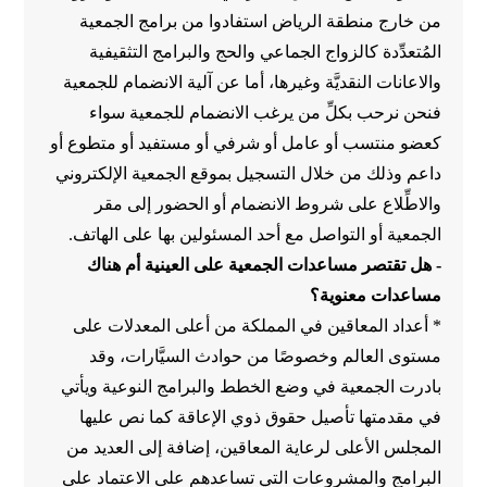
من خارج منطقة الرياض استفادوا من برامج الجمعية
المُتعدِّدة كالزواج الجماعي والحج والبرامج التثقيفية
والاعانات النقديَّة وغيرها، أما عن آلية الانضمام للجمعية
فنحن نرحب بكلِّ من يرغب الانضمام للجمعية سواء
كعضو منتسب أو عامل أو شرفي أو مستفيد أو متطوع أو
داعم وذلك من خلال التسجيل بموقع الجمعية الإلكتروني
والاطِّلاع على شروط الانضمام أو الحضور إلى مقر
الجمعية أو التواصل مع أحد المسئولين بها على الهاتف.
- هل تقتصر مساعدات الجمعية على العينية أم هناك
مساعدات معنوية؟
* أعداد المعاقين في المملكة من أعلى المعدلات على
مستوى العالم وخصوصًا من حوادث السيَّارات، وقد
بادرت الجمعية في وضع الخطط والبرامج النوعية ويأتي
في مقدمتها تأصيل حقوق ذوي الإعاقة كما نص عليها
المجلس الأعلى لرعاية المعاقين، إضافة إلى العديد من
البرامج والمشروعات التي تساعدهم على الاعتماد على