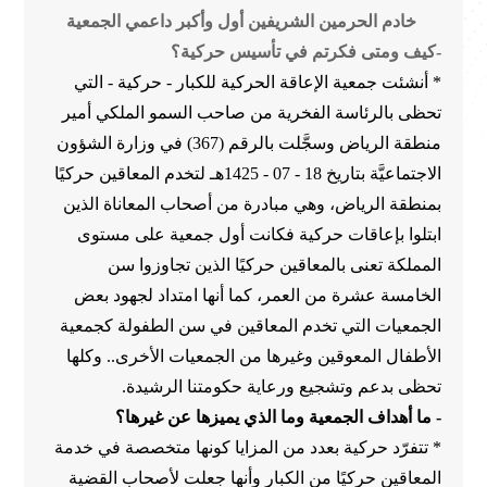
خادم الحرمين الشريفين أول وأكبر داعمي الجمعية
-كيف ومتى فكرتم في تأسيس حركية؟
* أنشئت جمعية الإعاقة الحركية للكبار - حركية - التي
تحظى بالرئاسة الفخرية من صاحب السمو الملكي أمير
منطقة الرياض وسجَّلت بالرقم (367) في وزارة الشؤون
الاجتماعيَّة بتاريخ 18 - 07 - 1425هـ لتخدم المعاقين حركيًا
بمنطقة الرياض، وهي مبادرة من أصحاب المعاناة الذين
ابتلوا بإعاقات حركية فكانت أول جمعية على مستوى
المملكة تعنى بالمعاقين حركيًا الذين تجاوزوا سن
الخامسة عشرة من العمر، كما أنها امتداد لجهود بعض
الجمعيات التي تخدم المعاقين في سن الطفولة كجمعية
الأطفال المعوقين وغيرها من الجمعيات الأخرى.. وكلها
تحظى بدعم وتشجيع ورعاية حكومتنا الرشيدة.
- ما أهداف الجمعية وما الذي يميزها عن غيرها؟
* تتفرّد حركية بعدد من المزايا كونها متخصصة في خدمة
المعاقين حركيًا من الكبار وأنها جعلت لأصحاب القضية