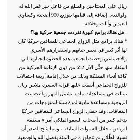
ريال على المحتاجين والمبلغ من فاعل خير غفر الله له
ولوالديه.. إضافة إلى قيامها بتوزيع 900 أضحية وكساوي
العيدين وأثاث وخلافه.
- هل هناك برامج كبيرة تفردت جمعية حركية بها؟
* هناك برامج مثل الزواج الجماعي للمعاقين حركيًا كان
لها أثر كبير في تغيير حياتهم واستقرارهم الأسري
والاجتماعي وخطت الجمعية هذه الخطوة الجبارة التي
استفاد منها حتَّى الآن 652 من ذوي الإعاقة الحركية من
كافة أنحاء المملكة وذلك من خلال إقامة أربعة احتفالات
للزواج الجماعي أنفقت عليها قرابة العشرة ملايين ريال
تمثلت في مساعدات مادية تشمل المهر وتأثيث بيت
الزوجية ومساعدة مادية لمدة سنة للمتزوجات من
المعاقات. وقد حظي الزواج الجماعي للمعاقين حركيًا
بدعم كبير من أصحاب السمو الملكي أمراء منطقة
الرياض - خلال السنوات السابقة - ومما يثلج الصدر أن
نسبة الطَّلاق لم تتجاوز 3 في المئة بفضل الله والجمعية