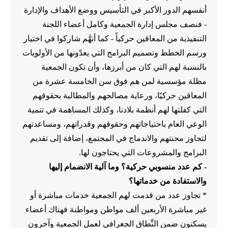
أنفسهم الدور الأكبر في التأسيس ووضع الأهداف والإدارة
- فنصف مجلس إدارة الجمعية وكامل أعضاء اللجنة
التنفيذية من المعاقين حركياً - كما أنهَّم شاركوا في اختيار
ورسم الخطط وتصميم البرامج التي يعدّونها من الأولويات
بالنسبة لهم التي كان من أبرزها، وأن تكون الجمعية
مظلة مؤسسية لمن هم فوق سن الخامسة عشرة من
المعاقين حركيًا، ورعاية مصالحهم والمطالبة بحقوقهم
التي كفلتها لهم أنظمة بلادنا، وكذلك المساهمة في تنمية
الوعي العام باحتياجاتهم وحقوقهم وقدراتهم، ومساعدتهم
لتجاوز محنتهم والاندماج في المجتمع، إضافة إلى تقديم
البرامج والمشروعات التي يحتاجون لها.
- كم عدد منسوبي حركية؟ وما آلية الانضمام إليها
والاستفادة من خدماتها؟
* تجاوز عدد من قدمت لهم الجمعية خدمات مباشرة أو
غير مباشرة الأربعين ألف مواطن ومواطنة فهناك أعضاء
يسكنون ضمن النِّطاق الجغرافي لعمل الجمعية وآخرون