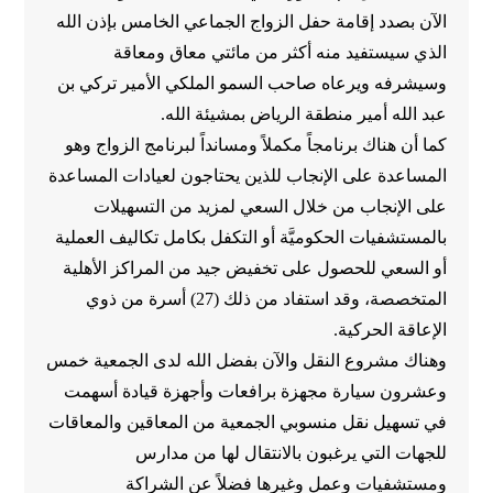
الآن بصدد إقامة حفل الزواج الجماعي الخامس بإذن الله
الذي سيستفيد منه أكثر من مائتي معاق ومعاقة
وسيشرفه ويرعاه صاحب السمو الملكي الأمير تركي بن
عبد الله أمير منطقة الرياض بمشيئة الله.
كما أن هناك برنامجاً مكملاً ومسانداً لبرنامج الزواج وهو
المساعدة على الإنجاب للذين يحتاجون لعيادات المساعدة
على الإنجاب من خلال السعي لمزيد من التسهيلات
بالمستشفيات الحكوميَّة أو التكفل بكامل تكاليف العملية
أو السعي للحصول على تخفيض جيد من المراكز الأهلية
المتخصصة، وقد استفاد من ذلك (27) أسرة من ذوي
الإعاقة الحركية.
وهناك مشروع النقل والآن بفضل الله لدى الجمعية خمس
وعشرون سيارة مجهزة برافعات وأجهزة قيادة أسهمت
في تسهيل نقل منسوبي الجمعية من المعاقين والمعاقات
للجهات التي يرغبون بالانتقال لها من مدارس
ومستشفيات وعمل وغيرها فضلاً عن الشراكة