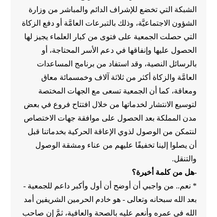
الشبكة التي تخضع للإشراف الدائم والمباشر من وزارة
الشؤون الاجتماعيَّة، وذلك بالتبرعات العامَّة أو دفع الزكاة
التي حصلت الجمعية على فتوى من كبار العلماء يجيز لها
الحصول عليها وإنفاقها في دعم الأسر المحتاجة، أو
بالرسائل النصية، وقد استفاد من برنامج المساعدات
العامَّة والزكاة أكثر من ثلاثة آلاف وخمسمائة معاق
ومعاقة، كما أن الجمعية تسعى مع الجهات المختصة
لتوسيع الانتشار لخدماتها من خلال افتتاح فروع في بعض
مدن المملكة بعد الحصول على موافقة جهات الاختصاص
لنتمكن من الوصول لذوي الإعاقة الحركية بخدماتنا قبل
أن يصلوا إلينا تخفيفًا عليهم من عناء ومشقة الوصول
والتنقل.
-هل من كلمة أخيرة؟
* نعم.. من واجبي أن أوضح أن أول وأكبر داعم للجمعية -
بعد الله سبحانه وتعالى - هو خادم الحرمين الشريفين أمد
الله في عمره وأنعم عليه بالصحة والعافية، ثمَّ إن صاحب