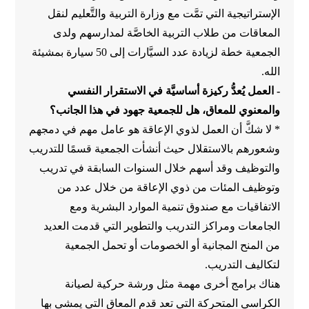
الإستراتيجية التي تمَّت مع وزارة التربية والتَّعليم لنقل
المعاقات من طلاب التربية الخاصَّة لمدارسهم ولدى
الجمعية خطة لزيادة عدد السيَّارات إلى 50 سيارة بمشيئة
الله.
- العمل يُعدُّ ركيزة أساسيَّة في الاستقرار النفسي
والمعنوي للمعاق، هل للجمعية جهود في هذا الجانب؟
* لا شكَّ أن العمل لذوي الإعاقة هو عامل مهم في دمجهم
وشعورهم بالاستقلال حيث أنشأت الجمعية قسمًا للتدريب
والتوظيف وقد أسهم خلال السنوات السابقة في تدريب
وتوظيف المئات من ذوي الإعاقة من خلال عدد من
الاتفاقيات مع صندوق تنمية الموارد البشرية ومع
الجامعات ومراكز التدريب والتطوير التي قدمت العديد
من المنح المجانية أو الخصومات أو تحمل الجمعية
لتكاليف التدريب.
هناك برامج أخرى مهمة مثل ورشة حركية لصيانة
الكراسي المتحركة التي تعد قدم المعاق التي يمشى بها