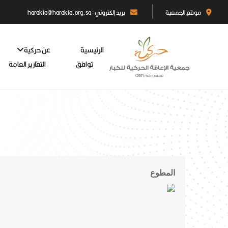
موقع الجمعية
بريد إلكتروني : harakia@harakia.org.sa
الرئيسية
عن حركية
توافق
التقارير العامة
المطوع