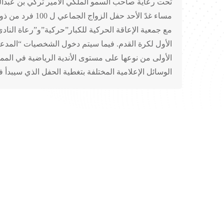
تحت رعاية صاحب السمو الملكي الأمير تركي بن عبدال
مساء غدً الأحد
مع جمعية الإعاقة الحركية للكبار”حركية”و”رعاة النا
الأول لكرة القدم. فيما سيتم دخول الشخصيات “المدعو
الأولى من نوعها على مستوى الأندية الرياضية في المملكة
الوسائل الإعلامية المختلفة بتغطية الحفل الذي سيبدأ 