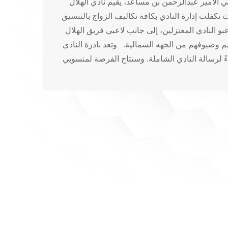
الأمير عبدالرحمن بن مساعد، يقيم نادي الهلال
ة المغلقة. حيث تكفلت إدارة النادي بكافة تكاليف الزواج بالتنسيق
 النادي المعتزلين، إلى جانب لاعبي فريق الهلال
م وضيوفهم من الجهه الشمالية. وتعد بادرة النادي
داءً لرسالة النادي الشاملة. وستتاح الفرصة لمنسوبي