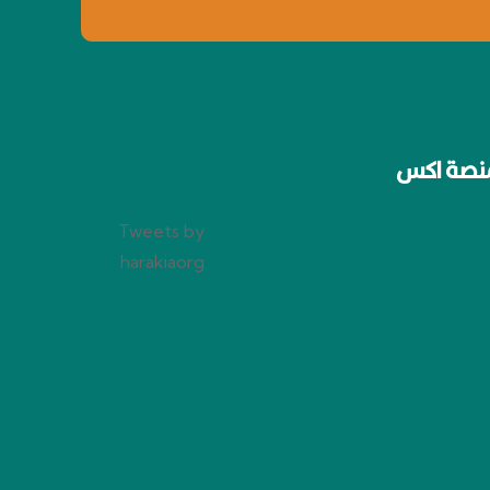
نصة اكس
Tweets by
harakiaorg