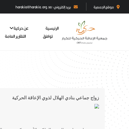
موقع الجمعية
بريد إلكتروني : harakia@harakia.org.sa
الرئيسية
عن حركية
توافق
التقارير العامة
زواج جماعي بنادي الهلال لذوي الإعاقة الحركية