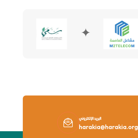
✦
✦
البريد الإلكتروني
harakia@harakia.org