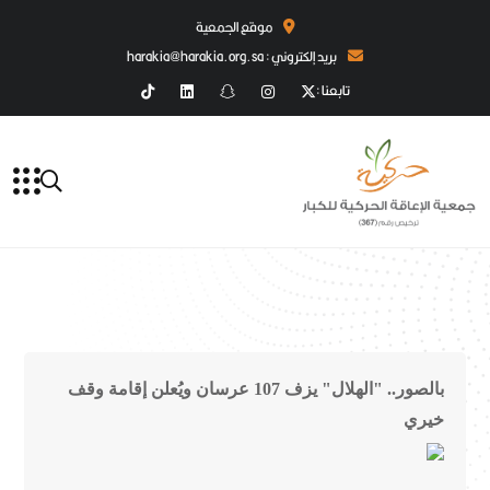
موقع الجمعية
بريد إلكتروني : harakia@harakia.org.sa
تابعنا :
بالصور.. "الهلال" يزف 107 عرسان ويُعلن إقامة وقف
خيري