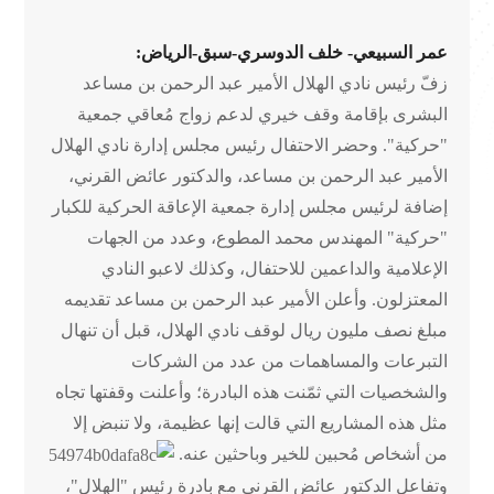
عمر السبيعي- خلف الدوسري-سبق-الرياض:
زفّ رئيس نادي الهلال الأمير عبد الرحمن بن مساعد
البشرى بإقامة وقف خيري لدعم زواج مُعاقي جمعية
"حركية". وحضر الاحتفال رئيس مجلس إدارة نادي الهلال
الأمير عبد الرحمن بن مساعد، والدكتور عائض القرني،
إضافة لرئيس مجلس إدارة جمعية الإعاقة الحركية للكبار
"حركية" المهندس محمد المطوع، وعدد من الجهات
الإعلامية والداعمين للاحتفال، وكذلك لاعبو النادي
المعتزلون. وأعلن الأمير عبد الرحمن بن مساعد تقديمه
مبلغ نصف مليون ريال لوقف نادي الهلال، قبل أن تنهال
التبرعات والمساهمات من عدد من الشركات
والشخصيات التي ثمّنت هذه البادرة؛ وأعلنت وقفتها تجاه
مثل هذه المشاريع التي قالت إنها عظيمة، ولا تنبض إلا
من أشخاص مُحبين للخير وباحثين عنه.
وتفاعل الدكتور عائض القرني مع بادرة رئيس "الهلال"،