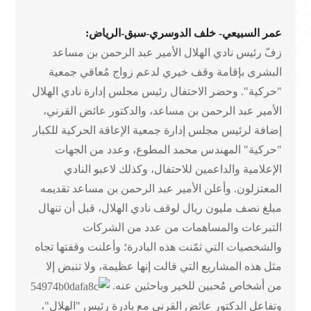
عمر السبيعي- خلف الدوسري-سبق-الرياض:
زفّ رئيس نادي الهلال الأمير عبد الرحمن بن مساعد
البشرى بإقامة وقف خيري لدعم زواج مُعاقي جمعية
"حركية". وحضر الاحتفال رئيس مجلس إدارة نادي الهلال
الأمير عبد الرحمن بن مساعد، والدكتور عائض القرني،
إضافة لرئيس مجلس إدارة جمعية الإعاقة الحركية للكبار
"حركية" المهندس محمد المطوع، وعدد من الجهات
الإعلامية والداعمين للاحتفال، وكذلك لاعبو النادي
المعتزلون. وأعلن الأمير عبد الرحمن بن مساعد تقديمه
مبلغ نصف مليون ريال لوقف نادي الهلال، قبل أن تنهال
التبرعات والمساهمات من عدد من الشركات
والشخصيات التي ثمّنت هذه البادرة؛ وأعلنت وقفتها تجاه
مثل هذه المشاريع التي قالت إنها عظيمة، ولا تنبض إلا
من أشخاص مُحبين للخير وباحثين عنه.
وتفاعل الدكتور عائض القرني مع بادرة رئيس "الهلال"،