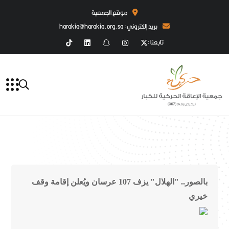
موقع الجمعية
بريد إلكتروني : harakia@harakia.org.sa
تابعنا :
بالصور.. "الهلال" يزف 107 عرسان ويُعلن إقامة وقف
خيري