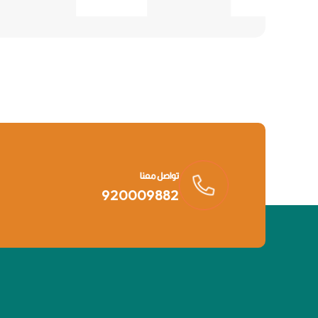
تواصل معنا
920009882