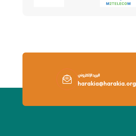
البريد الإلكتروني
harakia@harakia.org