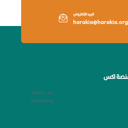
البريد الإلكتروني
harakia@harakia.org
نصة اكس
Tweets by
harakiaorg