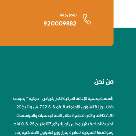
تواصل معنا
920009882
من نحن
تأسست جمعية الإعاقة الحركية للكبار بالرياض ” حركية ” بموجب
خطاب وزارة الشؤون الإجتماعية رقم 6-72218-ش وتاريخ 20-
10-1427هــ والتي تخضع لأحكام لائحة الجمعيات والمؤسسات
الخيرية الصادرة بقرار مجلس الوزراء رقم 107وتاريخ 25-6-1410هــ
وقواعدها التنفيذية الصادرة بقرار وزير الشؤون الاجتماعية رقم