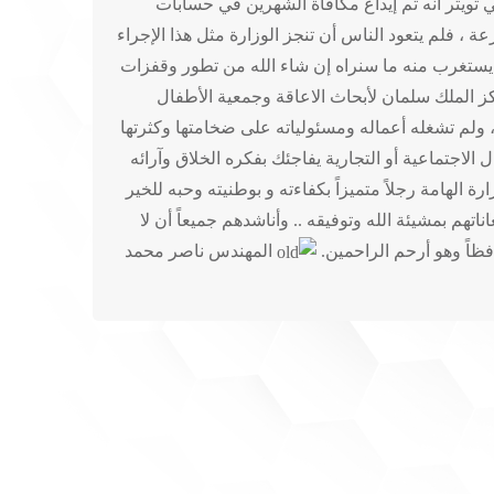
 تويتر أنه تم إيداع مكافأة الشهرين في حسابات
 ، فلم يتعود الناس أن تنجز الوزارة مثل هذا الإجراء
ن يستغرب منه ما سنراه إن شاء الله من تطور وقفزات
 الملك سلمان لأبحاث الاعاقة وجمعية الأطفال
 ولم تشغله أعماله ومسئولياته على ضخامتها وكثرتها
اجتماعية أو التجارية يفاجئك بفكره الخلاق وآرائه
 الهامة رجلاً متميزاً بكفاءته و بوطنيته وحبه للخير
هم بمشيئة الله وتوفيقه .. وأناشدهم جميعاً أن لا
فظاً وهو أرحم الراحمين.
المهندس ناصر محمد