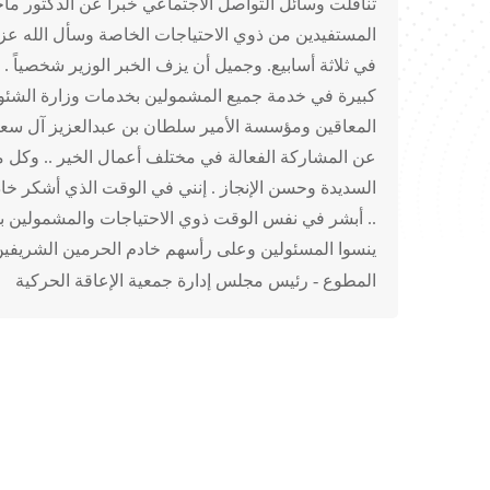
تناقلت وسائل التواصل الاجتماعي خبراً عن الدكتور ماج
المستفيدين من ذوي الاحتياجات الخاصة وسأل الله عز وج
في ثلاثة أسابيع. وجميل أن يزف الخبر الوزير شخصياً
كبيرة في خدمة جميع المشمولين بخدمات وزارة الشئون 
المعاقين ومؤسسة الأمير سلطان بن عبدالعزيز آل سعود 
عن المشاركة الفعالة في مختلف أعمال الخير .. وكل من
السديدة وحسن الإنجاز . إنني في الوقت الذي أشكر خادم ا
.. أبشر في نفس الوقت ذوي الاحتياجات والمشمولين بخدم
ينسوا المسئولين وعلى رأسهم خادم الحرمين الشريفين و
المطوع - رئيس مجلس إدارة جمعية الإعاقة الحركية