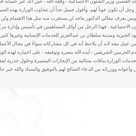
د القصبي وزير الشئون الاجتماعية - وفقه الله - حين أكد عبر حسابه في
ل أن تكون عوناً لهم. وأقول جميل جداً أن تتجاوب الوزارة بهذه السرعة
 . ومن يعرف معالي الدكتور ماجد لن يستغرب منه مثل هذا الاهتمام ول
الاجتماعية . فهذا الرجل من أوائل المساهمين في تأسيس وإدارة مركز
الخيرية ومدينة سلطان بن عبدالعزيز للخدمات الإنسانية وغيرها كثير،
 عمل معه لابد أن يلاحظ أنه في كل مشاركاته سواءً في مجال الأعمال ال
لحرمين الشريفين - أيده الله بنصره وتوفيقه - على اختياره لهذه الوزارة
ات الوزارة بباقات متتالية من الإنجازات المتميزة وحلول جذرية لمعانات
أعوانه ووزرائه من الدعاء الصالح لهم بالتوفيق والسداد والله خير حا