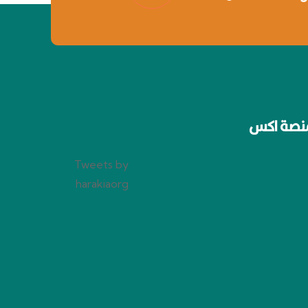
نصة اكس
Tweets by
harakiaorg