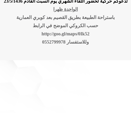
تدعوكم حركية لحضور اللقاء الشهري يوم السبت القادم 23/5/1436
الواحدة ظهرا
باستراحة الطبيعة بطريق القصيم بعد كوبري العمارية
حسب الكروكي الموضح في الرابط
http://goo.gl/maps/0Ik52
وللاستفسار 0552799978