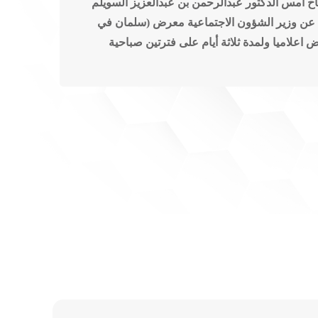
ح أمس الدكتور عبدالرحمن بن عبدالعزيز السويلم
ابة عن وزير الشؤون الاجتماعية معرض (سلمان في
 اعلاميا ولمدة ثلاثة أيام على فترتين صباحية