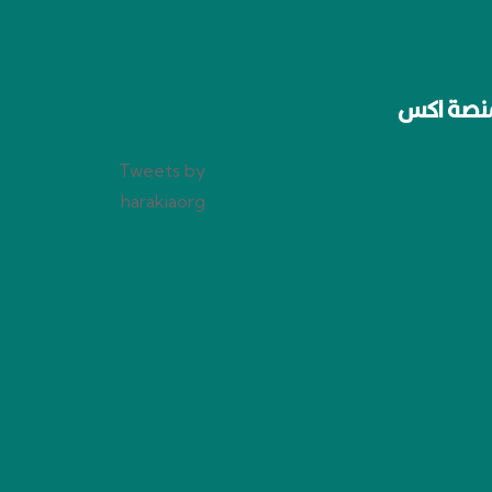
نصة اكس
Tweets by
harakiaorg