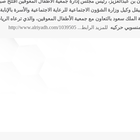
 بن عبدالعزيز، رئيس مجلس إدارة جمعية الأطفال المعوقين افتتح صبا
يقل وكيل وزارة الشؤون الاجتماعية للرعاية الاجتماعية والأسرة بالإن
 الملك سعود بالتعاون مع جمعية الأطفال المعوقين، والذي ترعاه الرياض
 منسوبي حركيه
للمزيد الرابط...
http://www.alriyadh.com/1039505