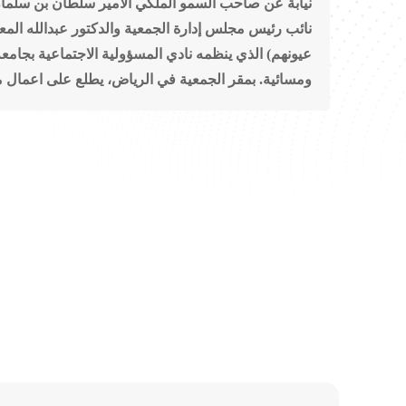
نيابة عن صاحب السمو الملكي الأمير سلطان بن سلمان
نائب رئيس مجلس إدارة الجمعية والدكتور عبدالله المع
عيونهم) الذي ينظمه نادي المسؤولية الاجتماعية بجامعة
ومسائية. بمقر الجمعية في الرياض، يطلع على اعمال