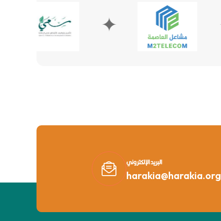
✦
✦
البريد الإلكتروني
harakia@harakia.org