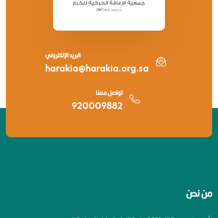
البريد الإلكتروني
harakia@harakia.org.sa
تواصل معنا
920009882
من نحن