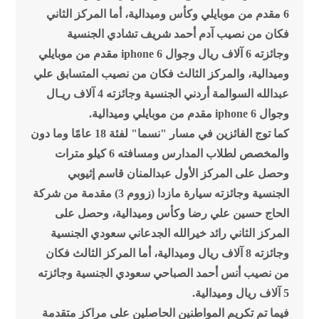
6 مقدم من موبايلي وكأس وميدالية، أما المركز الثاني
فكان من نصيب آدم أحمد شريف تشادي الجنسية
وجائزته 6 آلاف ريال وجوال iphone 6 مقدم من موبايلي
وميدالية، والمركز الثالث فكان من نصيب المتسابق علي
عبدالله السوالمة أردني الجنسية وجائزته 4 آلاف ريـال
وجوال iphone 6 مقدم من موبايلي وميدالية.
كما توج الفائزين في مسار "نسما" لفئة 18 عامًا وما دون
والمخصص لطلاب المدارس ومسافته 6 كيلو مترات
وحصل على المركز الأول عبدالمنان قاسم إثيوبي
الجنسية وجائزته سيارة مازدا (زووم 3) مقدمة من شركة
الحاج حسين علي رضا وكأس وميدالية، وحصل على
المركز الثاني رائد خيرالله الجدعاني سعودي الجنسية
وجائزته 8 آلاف ريال وميدالية، أما المركز الثالث فكان
من نصيب أنس أحمد الصباحي سعودي الجنسية وجائزته
5 آلاف ريال وميدالية.
فيما تم تكريم المواطنين الحاصلين على مراكز متقدمة