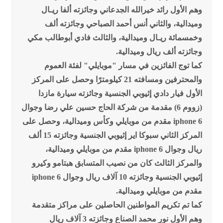
وهم الأول رائد خيرالله الجدعاني وجائزته ألفا ريـال
وميدالية، والثاني أنس أحمد الصباحي وجائزته ألف
وخمسمائة ريـال وميدالية، والثالث فادي أبوطالب مكي
وجائزته ألف ريال وميدالية.
كما توج الفائزين في مسار "موبايلي" لفئة العموم
والمحترفين ومسافته 21 كيلومترًا وحصل على المركز
الأول فيار دادي إثيوبي الجنسية وجائزته سيارة مازدا
(زووم 6) مقدمة من شركة الحاج حسين علي رضا وجوال
iphone 6 مقدم من موبايلي وكأس وميدالية، وحصل على
المركز الثاني سبوكا اير إثيوبي الجنسية وجائزته 15 ألف
ريال وجوال iphone 6 مقدم من موبايلي وميدالية،
والمركز الثالث كان من نصيب المتسابق هبتامو وكيرو
إثيوبي الجنسية وجائزته 10 آلاف ريال وجوال iphone 6
مقدم من موبايلي وميدالية.
كما تم تكريم المواطنين الحاصلين على مراكز متقدمة
وهم الأول نور محمد الصناع وجائزته 3 آلاف ريال