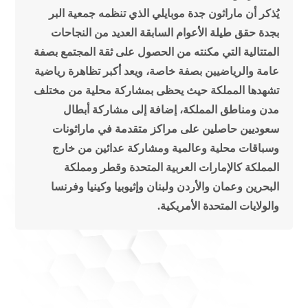
يُذكر أن ماراثون جدة موبايلي الذي تنظمه جمعية البر
بجدة حقق طيلة الأعوام السابقة العديد من النجاحات
المتتالية التي مكنته من الحصول على ثقة المجتمع بصفة
عامة والرياضيين بصفة خاصة، ويعد أكبر تظاهرة رياضية
تشهدها المملكة حيث يحظى بمشاركة محلية من مختلف
مدن ومناطق المملكة، إضافة إلى مشاركة أبطال
سعوديين حاصلين على مراكز متقدمة في ماراثونات
وسباقات محلية وعالمية ومشاركة عدائين من خارج
المملكة كالإمارات العربية المتحدة وقطر ومملكة
البحرين وعمان والأردن ولبنان وإثيوبيا وكينيا وفرنسا
والولايات المتحدة الأمريكية.