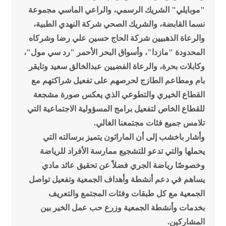
"موبايلي" الشريك الرسمي، والراعي الماسي مجموعة
نسما القابضة، والشريك الصحي شركة النهدي الطبية،
والرعاة الذهبيين شركة الحاج حسين علي رضا وشركاه
المحدودة "مازدا"، وأسواق البحر الأحمر "رد سي مول"،
وكابلات بحرة، والرعاة الفضيين عبدالخالق سعيد وتايقر
بام ومطاعم الطازج لحرصهم على تفعيل شراكتهم مع
القطاع الخيري والتطوعي الذي يعكس صورة مشجعة
للقطاع الخاص لتفعيل برامج المسؤولية الاجتماعية التي
تلامس جميع فئات مجتمعنا الغالي.
وأشار باخشب إلى أن الماراثون يتميز برسالته التي
يحملها والتي تدعو للتشجيع ممارسة الأفراد للرياضة
وخصوصًا رياضة الجري فضلاً عن تحقيق عائد مادي
يساهم في دعم أنشطة وأهداف الجمعية وتفعيل تواصل
الجمعية مع كل طبقات وفئات المجتمع والتعريف
بخدمات وأنشطة الجمعية وزرع حب عمل الخير بين
المشاركين.