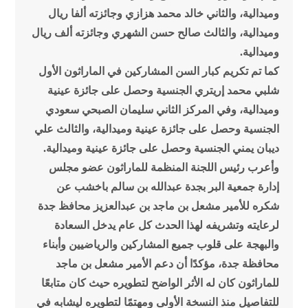
وميدالية، والثاني خالد محمد هزازي وجائزته ألفا ريال
وميدالية، والثالث صالح حسن الشهري وجائزته ألف ريال
وميدالية.
كما تم تكريم كبار السن المشاركين في الماراثون الأول
شلبي محمد إريتري الجنسية وحصل على جائزة عينية
وميدالية، وفي المركز الثاني سليمان الصبحي سعودي
الجنسية وحصل على جائزة عينية وميدالية، والثالث علي
ديبان يمني الجنسية وحصل على جائزة عينية وميدالية.
وأعرب رئيس اللجنة المنظمة للماراثون عضو مجلس
إدارة جمعية البر بجدة عبدالله بن سالم باخشب عن
شكره للأمير مشعل بن ماجد بن عبدالعزيز محافظ جدة
لرعايته وتشريفه لهذا الحدث كل عام يدخل السعادة
والبهجة على قلوب جميع المشاركين والرياضيين وأبناء
محافظة جدة، مؤكدًا أن دعم الأمير مشعل بن ماجد
للماراثون كان له الأثر الواضح لتطويره حيث كان متابعًا
للتفاصيل منذ النسخة الأولى ومهتمًا لتطويره ليشابه في