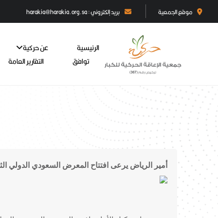
موقع الجمعية
بريد إلكتروني : harakia@harakia.org.sa
الرئيسية
عن حركية
توافق
التقارير العامة
أمير الرياض يرعى افتتاح المعرض السعودي الدولي الثا