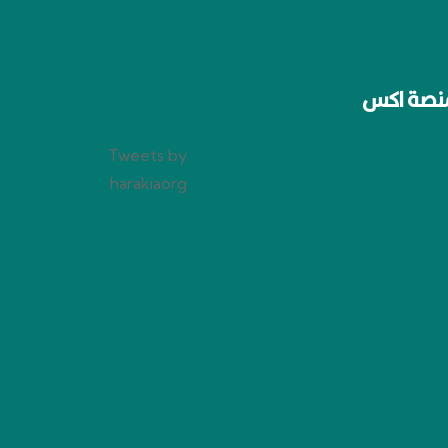
نصة اكس
Tweets by
harakiaorg