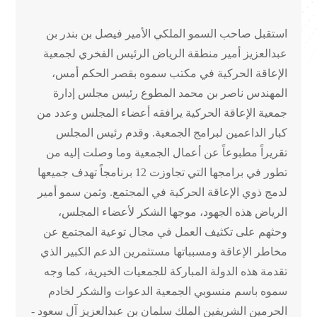
استقبل صاحب السمو الملكي الأمير فيصل بن بندر بن
عبدالعزيز أمير منطقة الرياض الرئيس الفخري لجمعية
الإعاقة الحركية في مكتب سموه بقصر الحكم أمس،
المهندس ناصر بن محمد المطوع رئيس مجلس إدارة
جمعية الإعاقة الحركية يرافقه أعضاء المجلس وعدد من
كبار الداعمين لبرامج الجمعية. وقدم رئيس المجلس
تقريراً مطبوعاً عن أعمال الجمعية وما وصلت إليه من
تطور في برامجها التي تجاوزت 12 برنامجاً تهدف جميعها
لدمج ذوي الإعاقة الحركية في المجتمع. وثمن سمو أمير
الرياض هذه الجهود، موجها الشكر لأعضاء المجلس،
وحثهم على تكثيف العمل في مجال توعية المجتمع عن
مخاطر الإعاقة ومسبباتها مستثمرين الدعم الكبير الذي
تقدمة هذه الدولة المباركة للجمعيات الخيرية، كما وجه
سموه باسم منسوبي الجمعية الدعوات والشكر لخادم
الحرمين الشريفين الملك سلمان بن عبدالعزيز آل سعود -