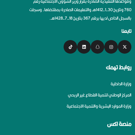
وقواعدها التنفيذية الصادرة بقرار وزير الشؤون الاجتماعية رقم
760 وتاريخ 30-1-1412هــ والتعليمات الصادرة بمقتضاها، وسجلت
بالسجل الخاص لديها برقم 367 بتاريخ 18-7-1428هــ.
تابعنا
روابط تهمك
وزارة الداخلية
المركز الوطني لتنمية القطاع غير الربحي
وزارة الموارد البشرية والتنمية الاجتماعية
منصة اكس