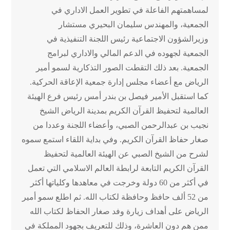
لمساهمتهم الفاعلة في تطوير العمل الاداري في
الجمعية، والمهندس سليمان البحيري مستشار
وزيرالشؤون الاجتماعية رئيس اللجنة التنفيذية في
الجمعية لجهوده في الدعم المالي والاداري لبرامج
الجمعية. بعد ذلك التقطت الصور التذكارية لسمو أمير
الرياض مع أعضاء مجلس إدارة جمعية الإعاقة الحركية.
كما استقبل الأمير فيصل بن بندر أمس رئيس فرع الهيئة
العالمية لتحفيظ القرآن الكريم بمدينة الرياض الشيخ
نجيب بن عبدالرحمن الصبي، وأعضاء اللجنة وعددا من
صغار حفاظ القرآن الكريم. وفي بداية اللقاء استمع سموه
لشرح من الشيخ الصبي عن الهيئة العالمية لتحفيظ
القرآن الكريم التابعة لرابطة العالم الاسلامي التي تعمل
في أكثر من 60 دولة وخرجت في معاهدها وكلياتها أكثر
من 52 ألف حافظ وحافظة لكتاب الله. ثم اطلع سمو أمير
الرياض على أهداف زيارة وفد صغار الحفاظ لكتاب الله
ممن هم دون العاشرة، وذلك للتعريف بجهود المملكة في