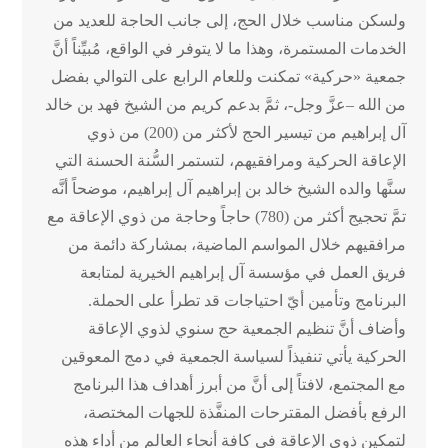
ولسكن مناسب خلال الحج، إلى جانب الحاجة للعديد من
الخدمات المستمرة، وهذا ما لا يتوفر في الواقع، مُبيِّناً أنَّ
جمعية «حركية» تمكنت وللعام الرابع على التوالي بفضل
من الله –عزَّ وجل-، ثمَّ بدعم كريم من الشيخ فهد بن خالد
آل إبراهيم من تيسير الحج لأكثر من (200) من ذوي
الإعاقة الحركية ومرافقيهم، لتستمر السُّنة الحسنة التي
سنَّها والده الشيخ خالد بن إبراهيم آل إبراهيم، موضحاً أنَّه
تمَّ تحجيج أكثر من (780) حاجاً وحاجة من ذوي الإعاقة مع
مرافقيهم خلال المواسم الماضية، بمشاركة دائمة من
فريق العمل في مؤسسة آل إبراهيم الخيرية لمتابعة
البرنامج وتأمين أيّ احتياجات قد تطرأ على الحملة.
وأضاف أنَّ تنظيم الجمعية حج سنوي لذوي الإعاقة
الحركية يأتي تنفيذاً لسياسة الجمعية في دمج المعوقين
مع المجتمع، لافتاً إلى أنَّ من أبرز أهداف هذا البرنامج
الرفع بأفضل المقترحات المنفَّذة للجهات المختصة،
لتمكين ذوي الإعاقة في كافة أنحاء العالم من أداء هذه