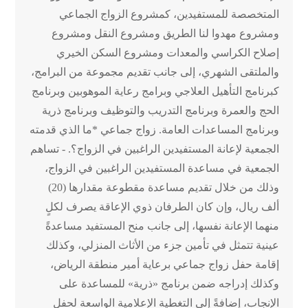
المتخصصة للمستفيدين، كمشروع الزواج الجماعي
ومشروع مهدوا لنا الطريق ومشروع النقل ومشروع
إصلاح الكراسي والمعدات ومشروع السكن الخيري
والملتقى الشهري، إلى جانب تقديم مجموعة من البرامج،
كبرنامج التأهيل العلاجي وبرامج رعاية الموهوبين وبرنامج
الحج والعمرة وبرنامج التدريب والتوظيف وبرنامج ذرية
وبرنامج المساعدات العامة. زواج جماعي *ما الذي قدمته
الجمعية لإعانة المستفيدين الراغبين في الزواج؟. - تساهم
الجمعية في مساعدة المستفيدين الراغبين في الزواج،
وذلك من خلال تقديم مساعدة مقطوعة مقدارها (20)
ألف ريال، وإن كان الطرفان ذوي الإعاقة يصرف لكلٍ
منهما الإعانة نفسها، إلى جانب منح المستفيد مساعدةً
عينية تتمثل في تأمين جزء من الأثاث المنزلي، وكذلك
إقامة حفل زواج جماعي برعاية أمير منطقة الرياض،
وكذلك إدراجه ضمن برنامج «ذرية» للمساعدة على
الإنجاب، إضافةً إلى التغطية الإعلامية الواسعة لحفل