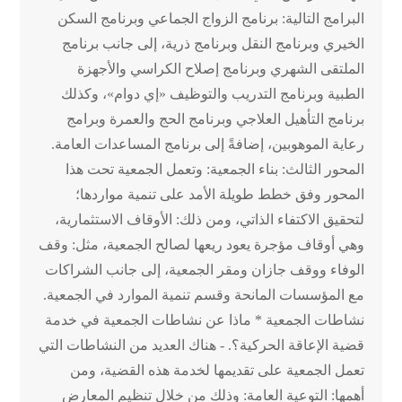
البرامج التالية: برنامج الزواج الجماعي وبرنامج السكن
الخيري وبرنامج النقل وبرنامج ذرية، إلى جانب برنامج
الملتقى الشهري وبرنامج إصلاح الكراسي والأجهزة
الطبية وبرنامج التدريب والتوظيف «إي دوام»، وكذلك
برنامج التأهيل العلاجي وبرنامج الحج والعمرة وبرامج
رعاية الموهوبين، إضافةً إلى برنامج المساعدات العامة.
المحور الثالث: بناء الجمعية: وتعمل الجمعية تحت هذا
المحور وفق خطط طويلة الأمد على تنمية مواردها؛
لتحقيق الاكتفاء الذاتي، ومن ذلك: الأوقاف الاستثمارية،
وهي أوقاف مؤجرة يعود ريعها لصالح الجمعية، مثل: وقف
الوفاء ووقف جازان ومقر الجمعية، إلى جانب الشراكات
مع المؤسسات المانحة وقسم تنمية الموارد في الجمعية.
نشاطات الجمعية * ماذا عن نشاطات الجمعية في خدمة
قضية الإعاقة الحركية؟. - هناك العديد من النشاطات التي
تعمل الجمعية على تقديمها لخدمة هذه القضية، ومن
أهمها: التوعية العامة: وذلك من خلال تنظيم المعارض