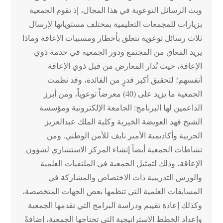
وبث الرسائل التوعوية في هذا المجال، إذ تقوم الجمعية
بزيارات للمجمعات التعليمية بمختلف مستوياتها لإرسال
ثلاث رسائل توعوية تتعلق بأخطار ومسببات الإعاقة وماذا
يريد المعاق من المجتمع ودور الجمعية في خدمة ذوي
الإعاقة، حيث تُدار المعارض من قبل ذوي الإعاقة
أنفسهم؛ لتحقيق أكبر قدرٍ من الفائدة، وقد نظمت
الجمعية ما يزيد على (40) معرضاً توعوياً، ومن أبرز
الداعمين لها البرنامج: الجامعة الإلكترونية ومؤسسة
الشيخ فهد العويضة الخيرية وكلية الملك عبدالعزيز
الحربية وأكاديمية الأمير نايف للأمن الوطني. ومن
نشاطات الجمعية أيضاً إنشاء المركز الاستشاري لشؤون
الإعاقة، وذلك لتمثيل الجمعية في الملتقيات العلمية
والورش التدريبية ذات الاختصاص والمشاركة في
المسابقات العلمية التي تنظمها بعض الجهات المتخصصة،
وكذلك إعادة تقييم ودراسة البرامج التي تقدمها الجمعية
وإعداد الخطط الاستراتيجية التي تحتاجها الجمعية، إضافةً