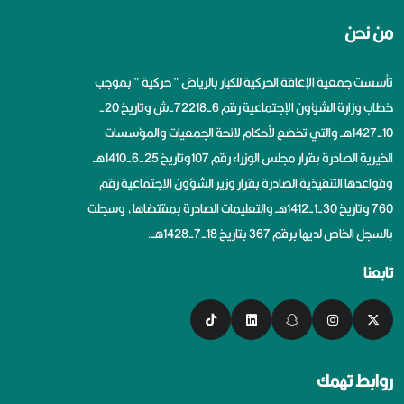
من نحن
تأسست جمعية الإعاقة الحركية للكبار بالرياض ” حركية ” بموجب
خطاب وزارة الشؤون الإجتماعية رقم 6-72218-ش وتاريخ 20-
10-1427هــ والتي تخضع لأحكام لائحة الجمعيات والمؤسسات
الخيرية الصادرة بقرار مجلس الوزراء رقم 107وتاريخ 25-6-1410هــ
وقواعدها التنفيذية الصادرة بقرار وزير الشؤون الاجتماعية رقم
760 وتاريخ 30-1-1412هــ والتعليمات الصادرة بمقتضاها، وسجلت
بالسجل الخاص لديها برقم 367 بتاريخ 18-7-1428هــ.
تابعنا
روابط تهمك