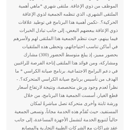
الموظف من ذوي الإعاقة. ملتقى شهري *ماهي أهمية
الملتقى الشهري، الذي تنظمه الجمعية لذوي الإعاقة
الحركية؟. -تكمن أهمية هذا البرنامج في توطيد علاقات
ذوي الإعاقة ببعضهم البعض، إلى جانب تبادل الخبرات
فيما بينهم، حيث تنظم الجمعية هذا الملتقى لهم ولأسرهم
في أماكن تناسب احتياجاتهم، وتحظى هذه الملتقيات
بحضور مميز، إذ يبلغ متوسط الحضور (300) مشارك
ومشاركة، ومن فوائد هذا الملتقى إتاحة الفرصة للراغبين
في دعم البرامج الاجتماعية. برنامج صيانة الكراسي * ما
الهدف من تأسيس برنامج صيانة الكراسي المتحركة؟. -
نظراً لعدم وجود ورش متخصصة، ونتيجة لارتفاع أسعار
قطع الغيار، أسست الجمعية هذا البرنامج، من خلال
ورشة ثابتة وأخرى متحركة تصل مباشرةً لمكان
المستفيد، حيث تُقدَّم هذه الخدمة مجاناً، وتسعى الجمعية
حالياً لتنويع الخدمة لتشمل الأجهزة المساعدة، إلى جانب
عقد شراكات مع الشركات الطبية التجارية والمصانع