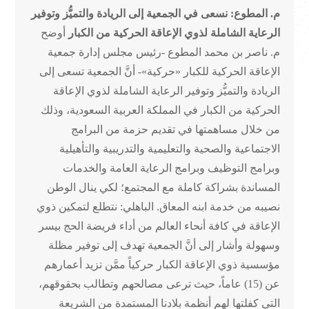
م. المطوع: نسعى في الجمعية إلى الريادة والتميُّز وتوفير
الرعاية الشاملة لذوي الإعاقة الحركية من الكبار
أوضح
م. ناصر بن محمد المطوع -رئيس مجلس إدارة جمعية
الإعاقة الحركية للكبار «حركية»- أنَّ الجمعية تسعى إلى
الريادة والتميُّز وتوفير الرعاية الشاملة لذوي الإعاقة
الحركية من الكبار في المملكة العربية السعودية، وذلك
من خلال مساهمتها في تقديم حزمة من البرامج
الاجتماعية والصحية والتعليمية والتدريبية والتأهيلية
وبرامج التوظيف وبرامج الرعاية العامة والخدمات
المساندة بشراكة كاملة مع المجتمع؛ لكي ينال الوطن
نصيبه من خدمة ابنه المعاق. الباهلي: نتطلع لتمكين ذوي
الإعاقة في كافة أنحاء العالم من أداء فريضة الحج بيسر
وسهولة وأشار إلى أنَّ الجمعية تهدف إلى توفير مظلة
مؤسسية ذوي الإعاقة الكبار حركياً ممَّن تزيد أعمارهم
عن (15) عاماً، حيث ترعى مصالحهم وتطالب بحقوقهم،
التي كفلتها لهم أنظمة بلادنا المستمدة من الشريعة