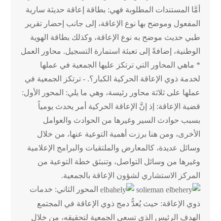
أمَّا المستندات المطلوبة فهي: بطاقة إعاقة حديثة سارية
المفعول وموضح بها نوع الإعاقة، إلى جانب إحضار تقرير
طبي حديث موضح به نوع الإعاقة، وكذلك بطاقة الهوية
الوطنية، إضافةً إلى تعبئة استمارة التسجيل. محاور العمل
* ماهي المحاور التي ترتكز عليها الجمعية في عملها
لخدمة ذوي الإعاقة الحركية الكبار؟. - ترتكز الجمعية في
عملها على ثلاثة محاور رئيسة، وهي ما يلي: المحور الأول:
قضية الإعاقة: إذ إنَّ الإعاقة الحركية أمر يحدث يومياً
بسبب حوادث السير وغيرها من الحوادث والعوامل
الأخرى، ومن هنا برزت أهمية التوعية عنها، من خلال
وسائل عديدة، كالمعارض والملتقيات والبرامج الإعلامية
وغيرها من وسائل التواصل، وتنبثق خطة التوعية من
المركز الاستشاري لشؤون الإعاقة بالجمعية.
المحور الثاني: خدمات
ذوي الإعاقة: حيث يُعدُّ دمج ذوي الإعاقة في المجتمع
الهدف الرئيس الذي تسعى الجمعية لتحقيقه، من خلال