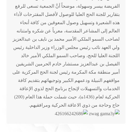
الفريضة بيسر وسهولة، موضحاً أنَّ الجمعية تسعى للرفع
بتقارير للجنة الحج العليا للوصول لأفضل المقترحات لأداء
هذه الشعيرة وتسهيل وصول المعوقين من كافة أنحاء
العالم إلى المشاعر المقدسة، معرباً عن شكره وامتنانه
لصاحب السمو الملكي الأمير محمد بن نايف بن عبدالعزيز
ولي العهد نائب رئيس مجلس الوزراء وزير الداخلية رئيس
اللجنة العليا للحج، وصاحب السمو الملكي الأمير خالد
الفيصل بن عبدالعزيز مستشار خادم الحرمين الشريفين
أمير منطقة مكة المكرمة رئيس لجنة الحج المركزية على
مواقفهم النبيلة ودعمهم الكبير وتوجيهاتهم بتقديم كافة
الخدمات والتسهيلات لإنجاح برنامج الحج لذوي الإعاقة
الحركية لعام (1436ه)، حيث شملت حملة هذا العام (200)
حاج وحاجة من ذوي الاعاقة الحركية ومرافقيهم.