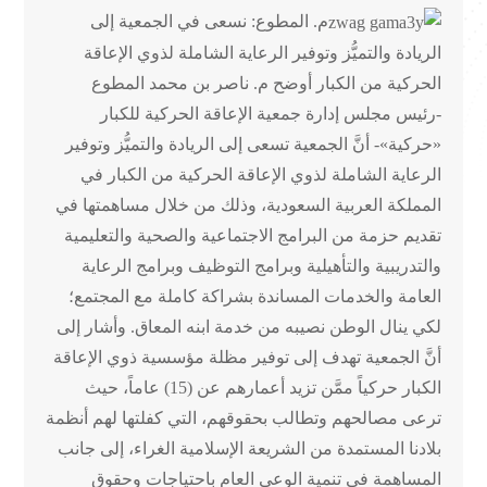
م. المطوع: نسعى في الجمعية إلى
الريادة والتميُّز وتوفير الرعاية الشاملة لذوي الإعاقة
الحركية من الكبار أوضح م. ناصر بن محمد المطوع
-رئيس مجلس إدارة جمعية الإعاقة الحركية للكبار
«حركية»- أنَّ الجمعية تسعى إلى الريادة والتميُّز وتوفير
الرعاية الشاملة لذوي الإعاقة الحركية من الكبار في
المملكة العربية السعودية، وذلك من خلال مساهمتها في
تقديم حزمة من البرامج الاجتماعية والصحية والتعليمية
والتدريبية والتأهيلية وبرامج التوظيف وبرامج الرعاية
العامة والخدمات المساندة بشراكة كاملة مع المجتمع؛
لكي ينال الوطن نصيبه من خدمة ابنه المعاق. وأشار إلى
أنَّ الجمعية تهدف إلى توفير مظلة مؤسسية ذوي الإعاقة
الكبار حركياً ممَّن تزيد أعمارهم عن (15) عاماً، حيث
ترعى مصالحهم وتطالب بحقوقهم، التي كفلتها لهم أنظمة
بلادنا المستمدة من الشريعة الإسلامية الغراء، إلى جانب
المساهمة في تنمية الوعي العام باحتياجات وحقوق