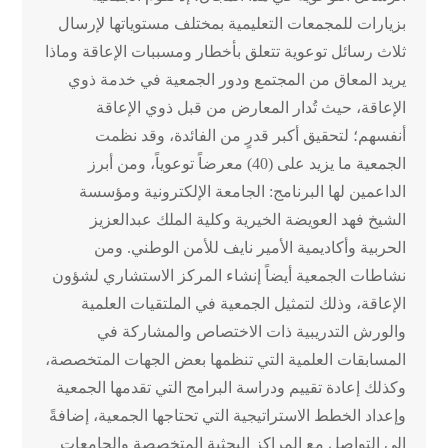
بزيارات للمجمعات التعليمية بمختلف مستوياتها لإرسال
ثلاث رسائل توعوية تتعلق بأخطار ومسببات الإعاقة وماذا
يريد المعاق من المجتمع ودور الجمعية في خدمة ذوي
الإعاقة، حيث تُدار المعارض من قبل ذوي الإعاقة
أنفسهم؛ لتحقيق أكبر قدرٍ من الفائدة، وقد نظمت
الجمعية ما يزيد على (40) معرضاً توعوياً، ومن أبرز
الداعمين لها البرنامج: الجامعة الإلكترونية ومؤسسة
الشيخ فهد العويضة الخيرية وكلية الملك عبدالعزيز
الحربية وأكاديمية الأمير نايف للأمن الوطني. ومن
نشاطات الجمعية أيضاً إنشاء المركز الاستشاري لشؤون
الإعاقة، وذلك لتمثيل الجمعية في الملتقيات العلمية
والورش التدريبية ذات الاختصاص والمشاركة في
المسابقات العلمية التي تنظمها بعض الجهات المتخصصة،
وكذلك إعادة تقييم ودراسة البرامج التي تقدمها الجمعية
وإعداد الخطط الاستراتيجية التي تحتاجها الجمعية، إضافةً
إلى التواصل مع المراكز البحثية المتخصصة والجامعات