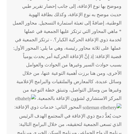
وموضح بها نوع الإعاقة، إلى جانب إحضار تقرير طبي
حديث موضح به نوع الإعاقة، وكذلك بطاقة الهوية
الوطنية، إضافةً إلى تعبئة استمارة التسجيل. محاور العمل
* ماهي المحاور التي ترتكز عليها الجمعية في عملها
لخدمة ذوي الإعاقة الحركية الكبار؟. - ترتكز الجمعية في
عملها على ثلاثة محاور رئيسة، وهي ما يلي: المحور الأول:
قضية الإعاقة: إذ إنَّ الإعاقة الحركية أمر يحدث يومياً
بسبب حوادث السير وغيرها من الحوادث والعوامل
الأخرى، ومن هنا برزت أهمية التوعية عنها، من خلال
وسائل عديدة، كالمعارض والملتقيات والبرامج الإعلامية
وغيرها من وسائل التواصل، وتنبثق خطة التوعية من
المركز الاستشاري لشؤون الإعاقة بالجمعية.
المحور الثاني: خدمات ذوي الإعاقة:
حيث يُعدُّ دمج ذوي الإعاقة في المجتمع الهدف الرئيس
الذي تسعى الجمعية لتحقيقه، من خلال البرامج التالية:
برنامج الزواج الجماعي وبرنامج السكن الخيري وبرنامج