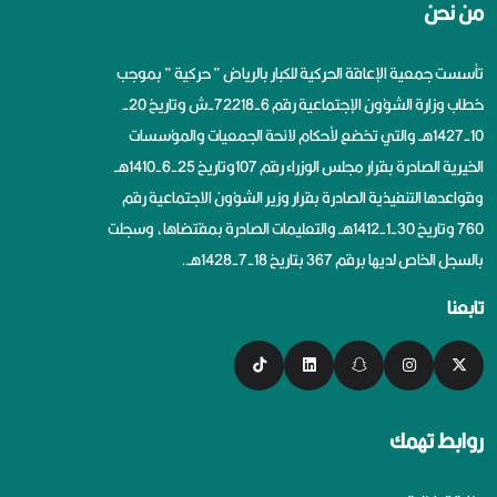
من نحن
تأسست جمعية الإعاقة الحركية للكبار بالرياض ” حركية ” بموجب
خطاب وزارة الشؤون الإجتماعية رقم 6-72218-ش وتاريخ 20-
10-1427هــ والتي تخضع لأحكام لائحة الجمعيات والمؤسسات
الخيرية الصادرة بقرار مجلس الوزراء رقم 107وتاريخ 25-6-1410هــ
وقواعدها التنفيذية الصادرة بقرار وزير الشؤون الاجتماعية رقم
760 وتاريخ 30-1-1412هــ والتعليمات الصادرة بمقتضاها، وسجلت
بالسجل الخاص لديها برقم 367 بتاريخ 18-7-1428هــ.
تابعنا
روابط تهمك