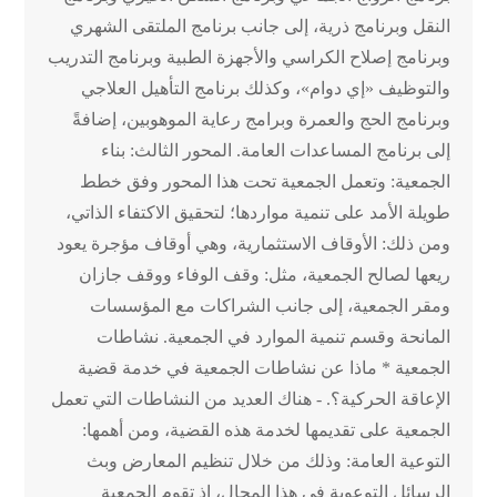
النقل وبرنامج ذرية، إلى جانب برنامج الملتقى الشهري
وبرنامج إصلاح الكراسي والأجهزة الطبية وبرنامج التدريب
والتوظيف «إي دوام»، وكذلك برنامج التأهيل العلاجي
وبرنامج الحج والعمرة وبرامج رعاية الموهوبين، إضافةً
إلى برنامج المساعدات العامة. المحور الثالث: بناء
الجمعية: وتعمل الجمعية تحت هذا المحور وفق خطط
طويلة الأمد على تنمية مواردها؛ لتحقيق الاكتفاء الذاتي،
ومن ذلك: الأوقاف الاستثمارية، وهي أوقاف مؤجرة يعود
ريعها لصالح الجمعية، مثل: وقف الوفاء ووقف جازان
ومقر الجمعية، إلى جانب الشراكات مع المؤسسات
المانحة وقسم تنمية الموارد في الجمعية. نشاطات
الجمعية * ماذا عن نشاطات الجمعية في خدمة قضية
الإعاقة الحركية؟. - هناك العديد من النشاطات التي تعمل
الجمعية على تقديمها لخدمة هذه القضية، ومن أهمها:
التوعية العامة: وذلك من خلال تنظيم المعارض وبث
الرسائل التوعوية في هذا المجال، إذ تقوم الجمعية