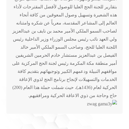
بتقارير للجنة الحج العليا للوصول لأفضل المقترحات لأداء
هذه الشعيرة وتسهيل وصول المعوقين من كافة أنحاء
العالم إلى المشاعر المقدسة، معرباً عن شكره وامتنانه
لصاحب السمو الملكي الأمير محمد بن نايف بن عبدالعزيز
ولي العهد نائب رئيس مجلس الوزراء وزير الداخلية رئيس
اللجنة العليا للحج، وصاحب السمو الملكي الأمير خالد
الفيصل بن عبدالعزيز مستشار خادم الحرمين الشريفين
أمير منطقة مكة المكرمة رئيس لجنة الحج المركزية على
مواقفهم النبيلة ودعمهم الكبير وتوجيهاتهم بتقديم كافة
الخدمات والتسهيلات لإنجاح برنامج الحج لذوي الإعاقة
الحركية لعام (1436هـ)، حيث شملت حملة هذا العام (200)
حاج وحاجة من ذوي الاعاقة الحركية ومرافقيهم.