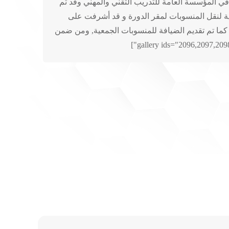
 في المؤسسة العامة للتدريب التقني والمهني وقد تم
مع مسـوؤل المواصلات في الجمعية لنقل المنسوبات لمقر الدورة و قد أشرفت على
 كما تم تقديم الضيافة للمنسوبات الجمعية, ومن ضمن