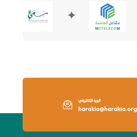
✦
✦
البريد الإلكتروني
harakia@harakia.org