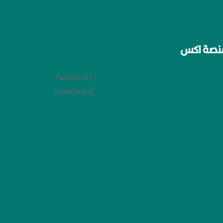
نصة اكس
Tweets by
harakiaorg