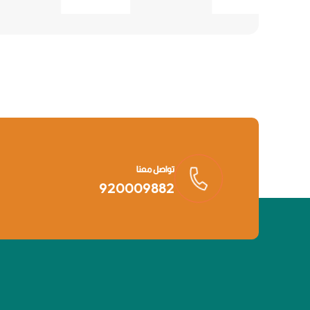
تواصل معنا
920009882