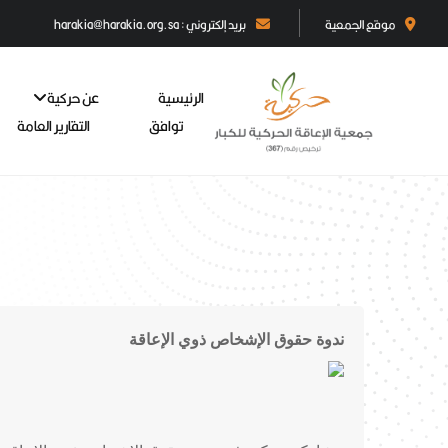
موقع الجمعية
بريد إلكتروني : harakia@harakia.org.sa
الرئيسية
عن حركية
توافق
التقارير العامة
ندوة حقوق الإشخاص ذوي الإعاقة