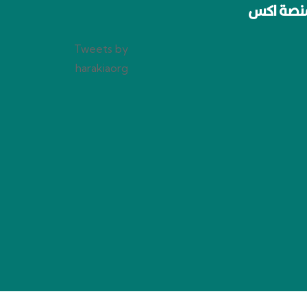
نصة اكس
Tweets by
harakiaorg