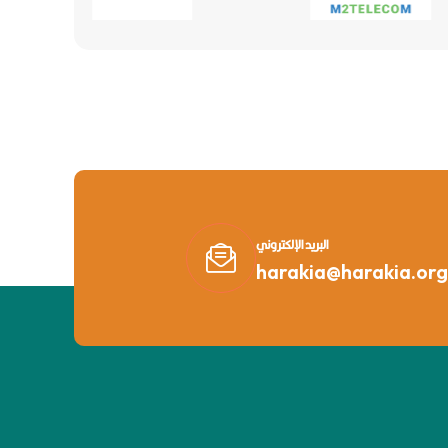
البريد الإلكتروني
harakia@harakia.org