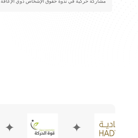
مشاركة حركية في ندوة حقوق الإشخاص ذوي الإعاقة بحضور وزير العمل 
✦
✦