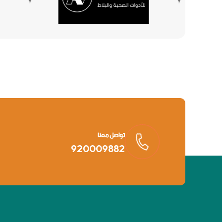
تواصل معنا
920009882