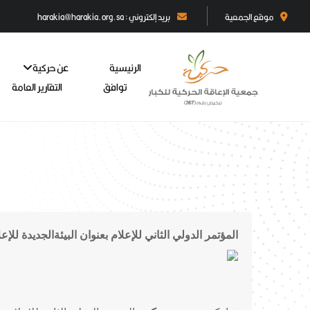
موقع الجمعية
بريد إلكتروني : harakia@harakia.org.sa
الرئيسية
عن حركية
توافق
التقارير العامة
المؤتمر الدولي الثاني للإعلام بعنوان البيئةالجديدة للإع