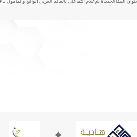
نوان البيئةالجديدة للإعلام التفاعلي بالعالم العربي الواقع والمأمول بـ
#
✦
✦