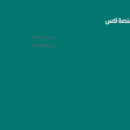
نصة اكس
Tweets by
harakiaorg