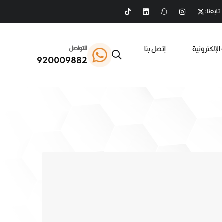
تابعنا :
الإلكترونية
إتصل بنا
للتواصل
920009882