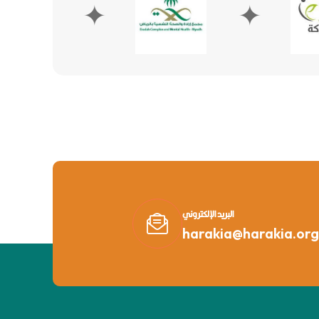
✦
✦
البريد الإلكتروني
harakia@harakia.org