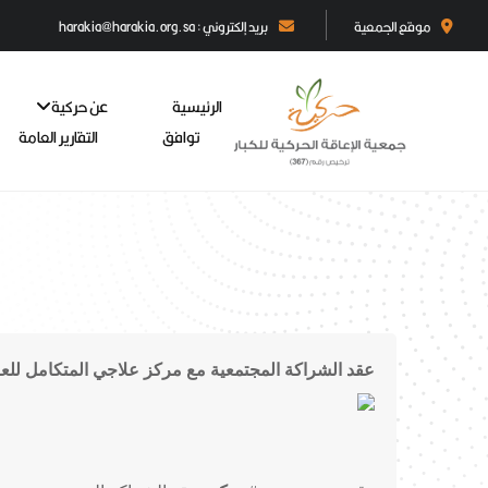
موقع الجمعية
بريد إلكتروني : harakia@harakia.org.sa
الرئيسية
عن حركية
توافق
التقارير العامة
عقد الشراكة المجتمعية مع مركز علاجي المتكامل للعل