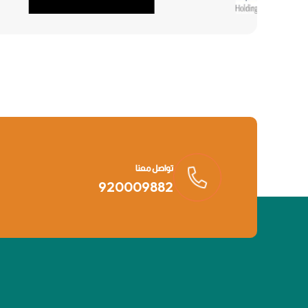
تواصل معنا
920009882