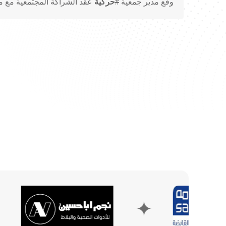
وقع مدير جمعية
#
حركية
عقد الشراكة المجتمعية مع مر
✦
✦