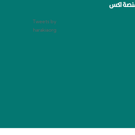
نصة اكس
Tweets by
harakiaorg