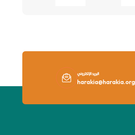
البريد الإلكتروني
harakia@harakia.org