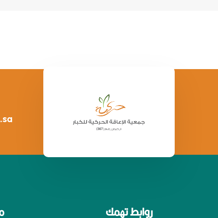
.sa
روابط تهمك
م