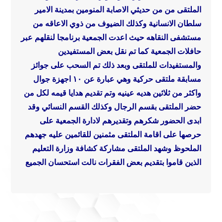
الملتقى من من حديثي الاصابة المنومين بمدينة الامير
سلطان الانسانية وكذلك الضيوف من ذوي الاعاقه من
مستشفى النقاهه
حيث اعدت الجمعية برنامجا لنقلهم عبر
حافلات الجمعية
كما تم نقل بعض المستفيدين
والمستفيدات للملتقى
وبعد ذلك تم السحب على جوائز
مسابقة ملتقى حركية وهي عبارة عن ١٠ اجهزة جوال
واكثر من ثلاثين هديه عينيه
وتم تقديم هدايا قيمه لكل من
حضر الملتقى بقسم الرجال وكذلك القسم النسائي
وقد
ابدى الحضور شكرهم وتقديرهم لادارة الجمعية على
حرصها على اقامة الملتقى مثمنين للقائمين عليه جهدهم
الملحوظ
وشهد الملتقى مشاركة كشافة وزارة التعليم
الذين قاموا بتقديم بعض الفقرات نالت استحسان الجميع