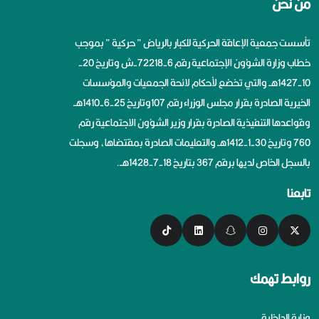
من نحن
تأسست جمعية الإعاقة الحركية للكبار بالرياض ” حركية ” بموجب
خطاب وزارة الشؤون الإجتماعية رقم 6-72218-ش وتاريخ 20-
10-1427هــ والتي تخضع لأحكام لائحة الجمعيات والمؤسسات
الخيرية الصادرة بقرار مجلس الوزراء رقم 107وتاريخ 25-6-1410هــ
وقواعدها التنفيذية الصادرة بقرار وزير الشؤون الاجتماعية رقم
760 وتاريخ 30-1-1412هــ والتعليمات الصادرة بمقتضاها، وسجلت
بالسجل الخاص لديها برقم 367 بتاريخ 18-7-1428هــ.
تابعنا
روابط تهمك
وزارة الداخلية