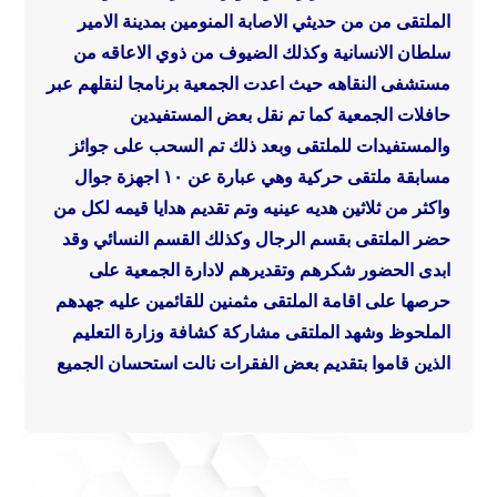
الملتقى من من حديثي الاصابة المنومين بمدينة الامير
سلطان الانسانية وكذلك الضيوف من ذوي الاعاقه من
مستشفى النقاهه
حيث اعدت الجمعية برنامجا لنقلهم عبر
حافلات الجمعية
كما تم نقل بعض المستفيدين
والمستفيدات للملتقى
وبعد ذلك تم السحب على جوائز
مسابقة ملتقى حركية وهي عبارة عن ١٠ اجهزة جوال
واكثر من ثلاثين هديه عينيه
وتم تقديم هدايا قيمه لكل من
حضر الملتقى بقسم الرجال وكذلك القسم النسائي
وقد
ابدى الحضور شكرهم وتقديرهم لادارة الجمعية على
حرصها على اقامة الملتقى مثمنين للقائمين عليه جهدهم
الملحوظ
وشهد الملتقى مشاركة كشافة وزارة التعليم
الذين قاموا بتقديم بعض الفقرات نالت استحسان الجميع