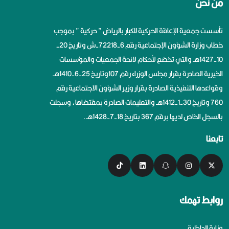
من نحن
تأسست جمعية الإعاقة الحركية للكبار بالرياض ” حركية ” بموجب
خطاب وزارة الشؤون الإجتماعية رقم 6-72218-ش وتاريخ 20-
10-1427هــ والتي تخضع لأحكام لائحة الجمعيات والمؤسسات
الخيرية الصادرة بقرار مجلس الوزراء رقم 107وتاريخ 25-6-1410هــ
وقواعدها التنفيذية الصادرة بقرار وزير الشؤون الاجتماعية رقم
760 وتاريخ 30-1-1412هــ والتعليمات الصادرة بمقتضاها، وسجلت
بالسجل الخاص لديها برقم 367 بتاريخ 18-7-1428هــ.
تابعنا
روابط تهمك
وزارة الداخلية