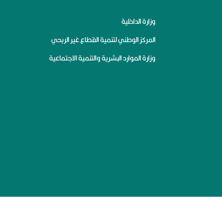
وزارة الداخلية
المركز الوطني لتنمية القطاع غير الربحي
وزارة الموارد البشرية والتنمية الاجتماعية