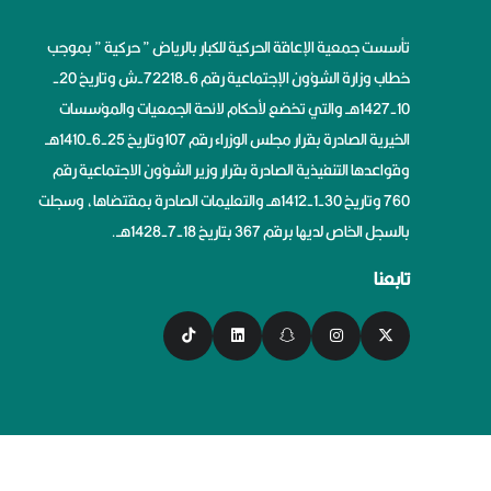
تأسست جمعية الإعاقة الحركية للكبار بالرياض ” حركية ” بموجب
خطاب وزارة الشؤون الإجتماعية رقم 6-72218-ش وتاريخ 20-
10-1427هــ والتي تخضع لأحكام لائحة الجمعيات والمؤسسات
الخيرية الصادرة بقرار مجلس الوزراء رقم 107وتاريخ 25-6-1410هــ
وقواعدها التنفيذية الصادرة بقرار وزير الشؤون الاجتماعية رقم
760 وتاريخ 30-1-1412هــ والتعليمات الصادرة بمقتضاها، وسجلت
بالسجل الخاص لديها برقم 367 بتاريخ 18-7-1428هــ.
تابعنا