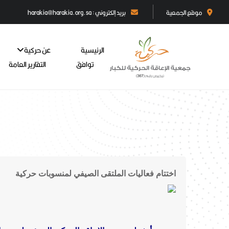
موقع الجمعية
بريد إلكتروني : harakia@harakia.org.sa
الرئيسية
عن حركية
توافق
التقارير العامة
اختتام فعاليات الملتقى الصيفي لمنسوبات حركية