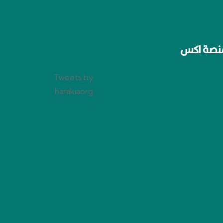
نصة اكس
Tweets by
harakiaorg