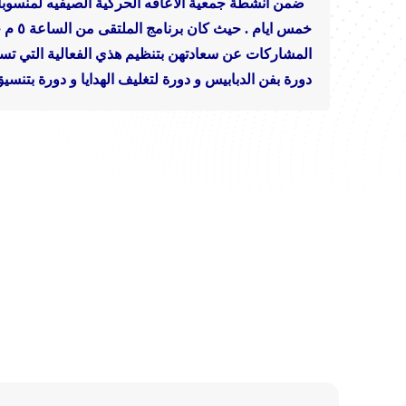
ضمن أنشطة جمعية الاعاقه الحركية الصيفيه لمنسوبا
خمس ايام .
حيث كان برنامج الملتقى من الساعة ٥ م حتى الساعة ٨.٣٠ م.
المشاركات عن سعادتهن بتنظيم هذي الفعالية التي تسا
دورة بفن الدبابيس
و دورة لتغليف الهدايا
و دورة بتنسيق