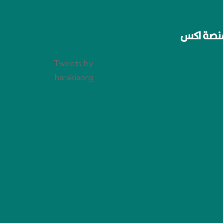
نصة اكس
Tweets by
harakiaorg