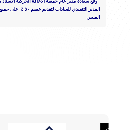
وقع سعادة مدير عام جمعية الاعاقة الحركية الاستاذ
المدير التنفيذي للعيادات
لتقديم خصم ٥٠ ٪ على جميع العيادات لمستفيدي الجمعية ومنسوبيها وعائلاتهم
الصحي