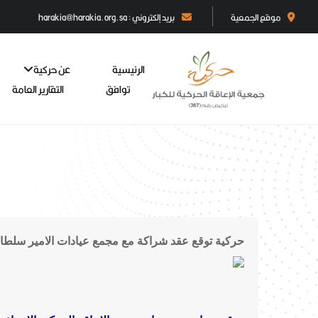
موقع الجمعية
بريد إلكتروني : harakia@harakia.org.sa
الرئيسية
عن حركية
توافق
التقارير العامة
حركية توقع عقد شراكة مع مجمع عيادات الامير سلطا