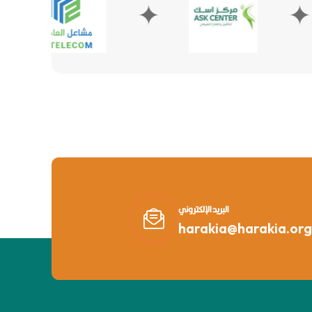
✦
✦
البريد الإلكتروني
harakia@harakia.org