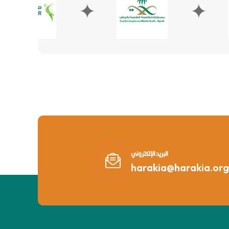
✦
✦
البريد الإلكتروني
harakia@harakia.org