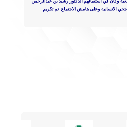
عية وكان في استقبالهم الدكتور رشيد بن عبدالرحمن
حي الانسانية
وعلى هامش الاجتماع تم تكريم