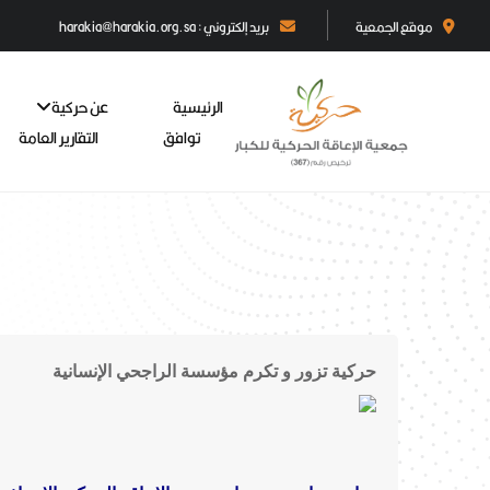
موقع الجمعية
بريد إلكتروني : harakia@harakia.org.sa
الرئيسية
عن حركية
توافق
التقارير العامة
حركية تزور و تكرم مؤسسة الراجحي الإنسانية