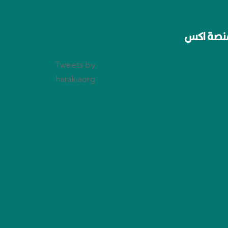
نصة اكس
Tweets by
harakiaorg