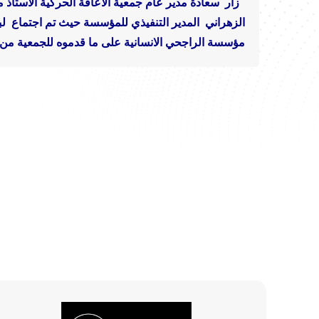
زار سعادة مدير عام جمعية الاعاقة الحركية الاستاذ
الزهراني المدير التنفيذي للمؤسسة
حيث تم اجتماع لب
مؤسسة الراجحي الانسانية على ما قدموه للجمعية من د