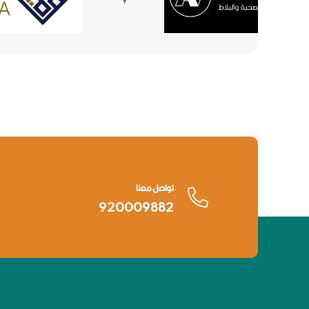
تواصل معنا
920009882