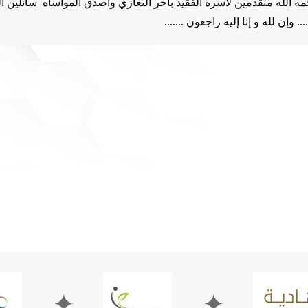
ه الله
متقدمين لأسرة الفقيد بأحر التعازي واصدق المواساه سائلين ال
..
وإن لله و إنا إليه راجعون .......
✦