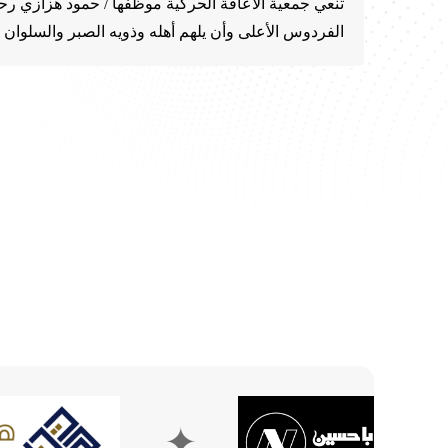
تنعي جمعية الاعاقة الحركية موظفها / حمود هزازي رحم
الفردوس الأعلى وأن يلهم أهله وذويه الصبر والسلوان ..
✦
✦