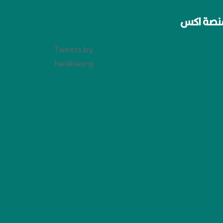
نصة اكس
Tweets by
harakiaorg