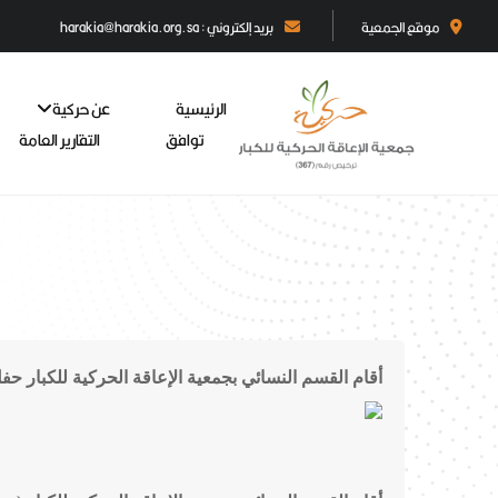
موقع الجمعية
بريد إلكتروني : harakia@harakia.org.sa
الرئيسية
عن حركية
توافق
التقارير العامة
أقام القسم النسائي بجمعية الإعاقة الحركية للكبار حفل