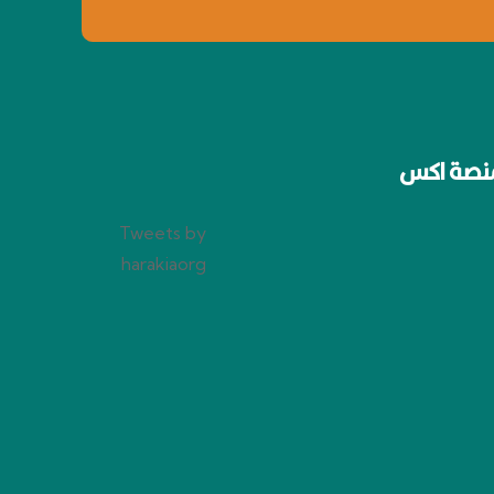
نصة اكس
Tweets by
harakiaorg