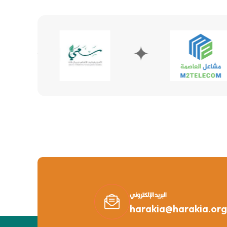
✦
✦
البريد الإلكتروني
harakia@harakia.org