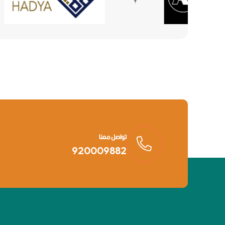
تواصل معنا
920009882