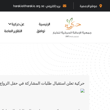
موقع الجمعية
بريد إلكتروني : harakia@harakia.org.sa
الرئيسية
عن حركية
توافق
التقارير العامة
حركية تعلن استقبال طلبات المشاركة في حفل الزواج 