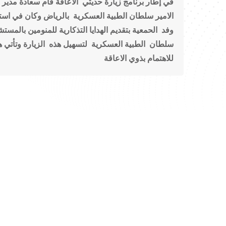
في إطار برنامج زيارة حديثي الاعاقة قام سعادة مدير
الامير سلطان الطبية العسكرية بالرياض
وكان في استق
وفد الحمعية بتقديم الهدايا التذكارية للمنومين بالمست
سلطان الطبية العسكرية لتسهيل هذه الزيارة
وتأتي ه
للاهتمام بذوي الاعاقة