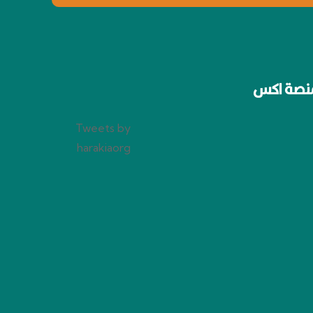
نصة اكس
Tweets by
harakiaorg