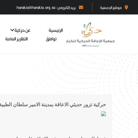
موقع الجمعية
بريد إلكتروني : harakia@harakia.org.sa
الرئيسية
عن حركية
توافق
التقارير العامة
حركية تزور حديثي الاعاقة بمدينة الامير سلطان الطبي