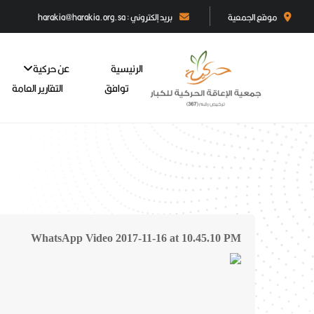
موقع الجمعية
بريد إلكتروني : harakia@harakia.org.sa
الرئيسية
عن حركية
توافق
التقارير العامة
WhatsApp Video 2017-11-16 at 10.45.10 PM