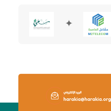
✦
✦
البريد الإلكتروني
harakia@harakia.org