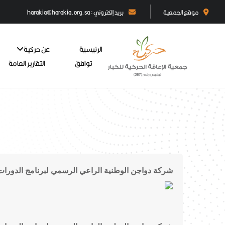
موقع الجمعية
بريد إلكتروني : harakia@harakia.org.sa
الرئيسية
عن حركية
توافق
التقارير العامة
شركة دواجن الوطنية الراعي الرسمي لبرنامج الدورات ا