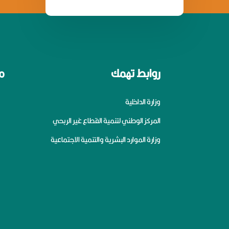
روابط تهمك
م
وزارة الداخلية
المركز الوطني لتنمية القطاع غير الربحي
وزارة الموارد البشرية والتنمية الاجتماعية