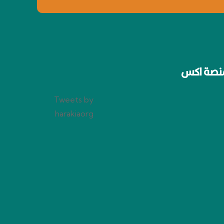
نصة اكس
Tweets by
harakiaorg