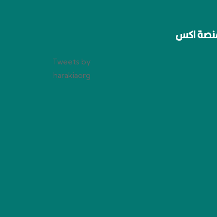
نصة اكس
Tweets by
harakiaorg