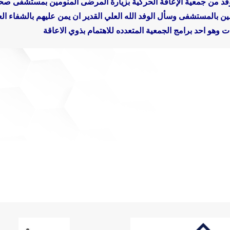
فد من جمعية الإعاقة الحركية بزيارة المرضى المنومين بمستشفى صح
مين بالمستشفى وسأل الوفد الله العلي القدير ان يمن عليهم بالشفاء ال
وهو احد برامج الجمعية المتعدده للاهتمام بذوي الاعاقة