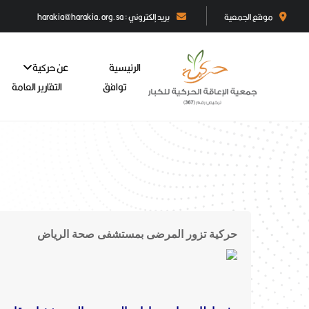
موقع الجمعية
بريد إلكتروني : harakia@harakia.org.sa
الرئيسية
عن حركية
توافق
التقارير العامة
حركية تزور المرضى بمستشفى صحة الرياض