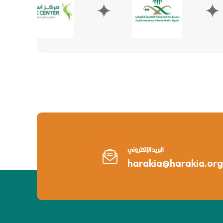
✦
✦
البريد الإلكتروني
harakia@harakia.org