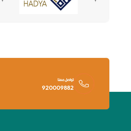
تواصل معنا
920009882