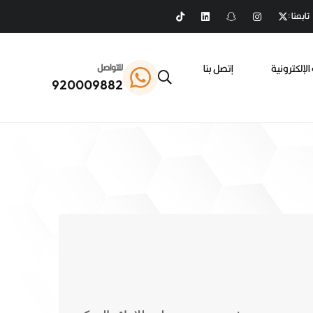
تابعنا :
الإلكترونية
إتصل بنا
للتواصل
920009882