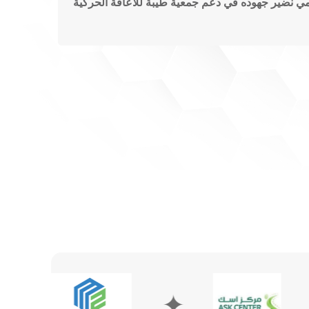
مي نضير جهوده في دعم جمعية طيبة للاعاقة الحركية
✦
✦