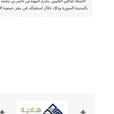
الاستاذ شافي العتيبي يكرم المهندس ناصر بن محمد 
بالمدينة المنورة وذلك خلال استقباله في مقر جمعية الا
✦