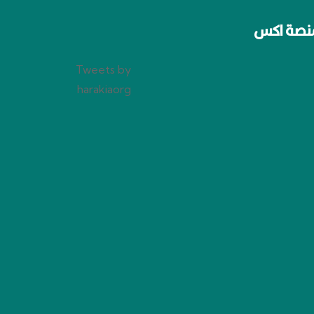
نصة اكس
Tweets by
harakiaorg