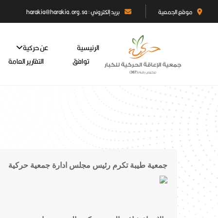
موقع الجمعية
بريد إلكتروني : harakia@harakia.org.sa
الرئيسية
عن حركية
توافق
التقارير العامة
جمعية طيبة تكرم رئيس مجلس ادارة جمعية حركية