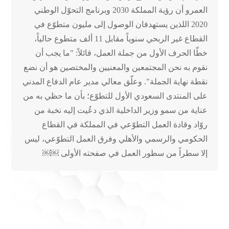
العمرو أن رؤية المملكة 2030 وبرنامج التحوّل الوطني
2020 اللذين يستهدفان الوصول إلى مليون متطوّع في
القطاع غير الربحي سنوياً مقابل 11 ألف متطوع حالياً،
خطّا الحرف الأول من جملة العمل، قائلاً: "ما يجب أن
نقوم به نحن المجتمعين والمعنيين والمختصين هو أن نضع
نقطة نهاية الجملة". وعلّق معالي مدير عام الدفاع المدني
على المنتدى السعودي الأول للتطوّع؛ بأن ما حظي به من
عناية من سمو وزير الداخلية الذي دعُيت إليه نخبة من
روّاد وقادة العمل التطوّعي في المملكة في القطاع
الحكومي والرسمي والأهلي وفرق العمل التطوّعي، ليس
إلا سطراً من سطور العمل في صفحته الأولى ￼￼