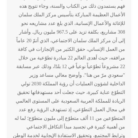
فهم يستمدون ذلك من الكتاب والسنة، وجاء تتويج هذه
الأعمال العظيمة المباركة بتأسيس مركز الملك سلمان
للإغاثة والأعمال الإنسانية، الذي بلغ عدد مشاريعه نحو
308 مشاريع، بكلفة تزيد على 967.5 مليون ريال. وأشار
إلى أن مركز الملك سلمان الاجتماعي، الذي أتمّ 20 عاماً
من العمل الإنساني، حقق الكثير من الإنجازات في كافة
مرافقه، حيث أهدى العالم 22 مبادرة تطوّعية من خلال
22 مشروعاً تطوّعياً نوعياً في 12 بلدًا، وذلك عبر مسابقة
"سعودي مرّ من هنا". وأوضح معالي مساعد وزير
الداخلية لشؤون العمليات أن رؤية المملكة 2030 تولي
التطوّع عناية كبيرة، حيث جعلت أحد مستهدفاتها تحقيق
الريادة للمملكة العربية السعودية على المستوى العالمي
في مجال العمل التطوّعي، إذ تستهدف الرؤية رفع عدد
المتطوّعين من 11 ألف متطوّع إلى مليون متطوّع؛ لما له
من أهمية كبيرة في تجسيد مبدأ التكافل الاجتماعي
وترابط المجتمع، وتحقيق الاستفادة الإيجابية لخدمة الوطن