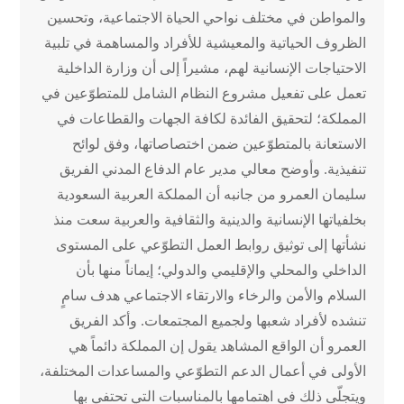
والمواطن في مختلف نواحي الحياة الاجتماعية، وتحسين
الظروف الحياتية والمعيشية للأفراد والمساهمة في تلبية
الاحتياجات الإنسانية لهم، مشيراً إلى أن وزارة الداخلية
تعمل على تفعيل مشروع النظام الشامل للمتطوّعين في
المملكة؛ لتحقيق الفائدة لكافة الجهات والقطاعات في
الاستعانة بالمتطوّعين ضمن اختصاصاتها، وفق لوائح
تنفيذية. وأوضح معالي مدير عام الدفاع المدني الفريق
سليمان العمرو من جانبه أن المملكة العربية السعودية
بخلفياتها الإنسانية والدينية والثقافية والعربية سعت منذ
نشأتها إلى توثيق روابط العمل التطوّعي على المستوى
الداخلي والمحلي والإقليمي والدولي؛ إيماناً منها بأن
السلام والأمن والرخاء والارتقاء الاجتماعي هدف سامٍ
تنشده لأفراد شعبها ولجميع المجتمعات. وأكد الفريق
العمرو أن الواقع المشاهد يقول إن المملكة دائماً هي
الأولى في أعمال الدعم التطوّعي والمساعدات المختلفة،
ويتجلّى ذلك في اهتمامها بالمناسبات التي تحتفي بها