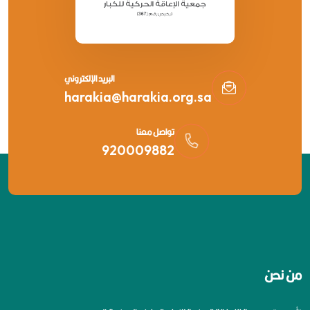
البريد الإلكتروني
harakia@harakia.org.sa
تواصل معنا
920009882
من نحن