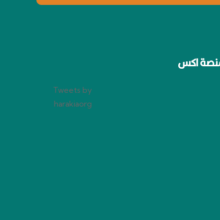
نصة اكس
Tweets by
harakiaorg