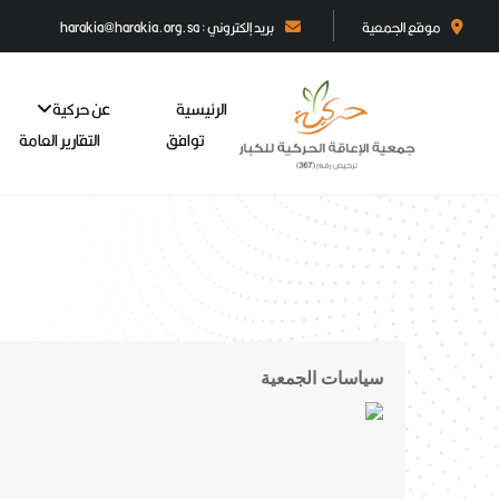
موقع الجمعية
بريد إلكتروني : harakia@harakia.org.sa
الرئيسية
عن حركية
توافق
التقارير العامة
سياسات الجمعية