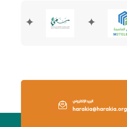
✦
✦
البريد الإلكتروني
harakia@harakia.org