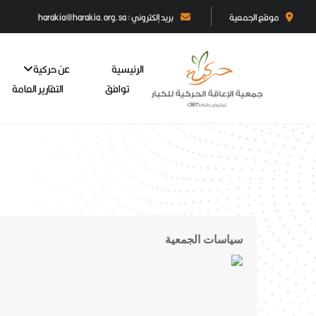
موقع الجمعية
بريد إلكتروني : harakia@harakia.org.sa
الرئيسية
عن حركية
توافق
التقارير العامة
سياسات الجمعية