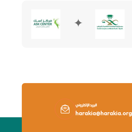
✦
✦
البريد الإلكتروني
harakia@harakia.org