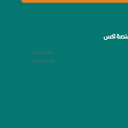
نصة اكس
Tweets by
harakiaorg