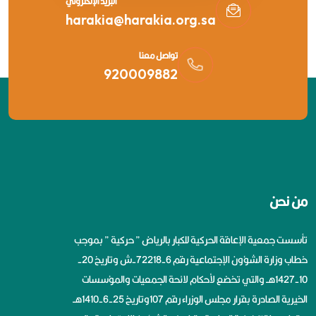
البريد الإلكتروني
harakia@harakia.org.sa
تواصل معنا
920009882
من نحن
تأسست جمعية الإعاقة الحركية للكبار بالرياض ” حركية ” بموجب
خطاب وزارة الشؤون الإجتماعية رقم 6-72218-ش وتاريخ 20-
10-1427هــ والتي تخضع لأحكام لائحة الجمعيات والمؤسسات
الخيرية الصادرة بقرار مجلس الوزراء رقم 107وتاريخ 25-6-1410هــ