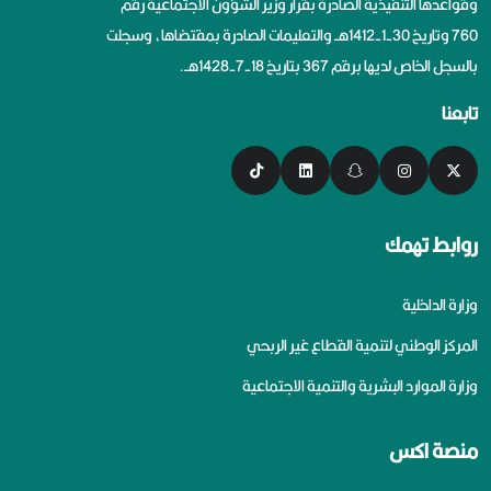
وقواعدها التنفيذية الصادرة بقرار وزير الشؤون الاجتماعية رقم
760 وتاريخ 30-1-1412هــ والتعليمات الصادرة بمقتضاها، وسجلت
بالسجل الخاص لديها برقم 367 بتاريخ 18-7-1428هــ.
تابعنا
روابط تهمك
وزارة الداخلية
المركز الوطني لتنمية القطاع غير الربحي
وزارة الموارد البشرية والتنمية الاجتماعية
منصة اكس