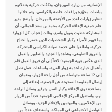
الإنسانية- من زيارة المهرجان، وتكفّلت حركية بتنقلاتهم
بباصات مجهّزة برافعات خاصة بالكراسي، وتم خلالها
تنظيم زيارات لعدد من الأجنحة بالمهرجان.
وأوضح مدير
عام جمعية الإعاقة الحركية محمد بن سعد الحمالي، أن
المشاركة حظيت بقبول واسع، ونالت إعجاب كل الزوار؛
بما فيهم الأمراء وكبار الشخصيات الذين حضروا لجناح
حركية، واطلعوا على خدمة صيانة الكراسي المتحركة
والفريق التطوعي، وشاهدوا التجديد والتطوير والعمل
الذي عكَس هوية الجمعية؛ لافتاً إلى أن فريق العمل قام
بأعمال جبارة لخدمة زوار القرية، ولساعات عمل تصل
إلى 12 ساعة متواصلة من أجل راحة الزوار، وضمان
إيصال المعلومة الصحيحة عن الجمعية، إضافة إلى
مساعدة ذوي الإعاقة وكبار السن وتوفير وسائل الراحة
لهم.
واستقبل المركز الإعلامي للجمعية عدداً من الزوار
من الإعلاميين، والمهتمين بالإعلام الجديد، ووسائل
التواصل الاجتماعي في المملكة، واستضاف عدداً من