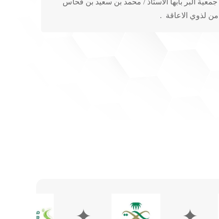
جمعية البر بأبها الأستاذ / محمد بن سعيد بن فحاس
امن لذوي الاعاقة .
✦
✦