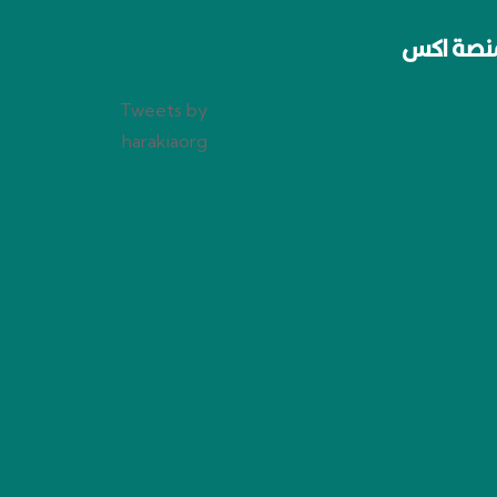
نصة اكس
Tweets by
harakiaorg