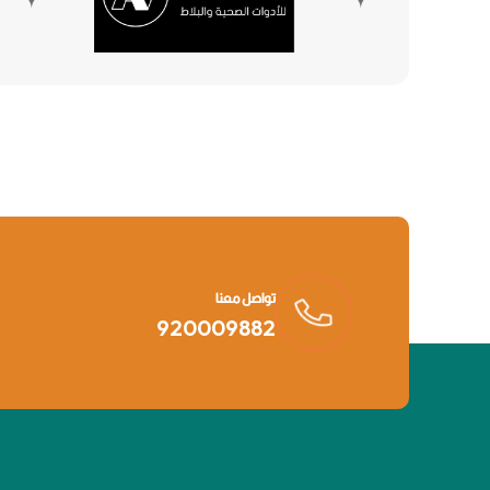
تواصل معنا
920009882