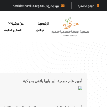
موقع الجمعية
بريد إلكتروني : harakia@harakia.org.sa
الرئيسية
عن حركية
توافق
التقارير العامة
أمين عام جمعية البر بابها يلتقي بحركية