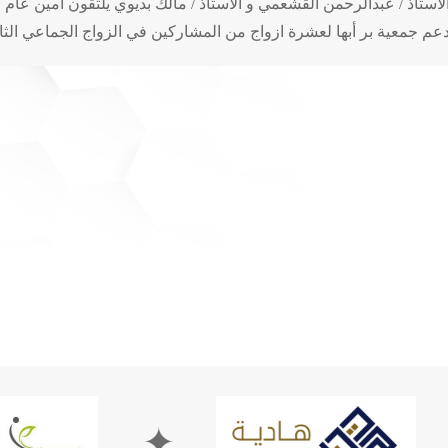
لأستاذ / عبدالرحمن القشعمي و الأستاذ / مالك بديوي يلتقون أمين عام 
عم جمعية بر أبها لعشرة ازواج من المشاركين في الزواج الجماعي الث
✦
✦