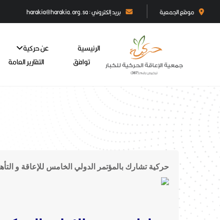
موقع الجمعية
بريد إلكتروني : harakia@harakia.org.sa
الرئيسية
عن حركية
توافق
التقارير العامة
حركية تشارك بالمؤتمر الدولي الخامس للإعاقة و التأه