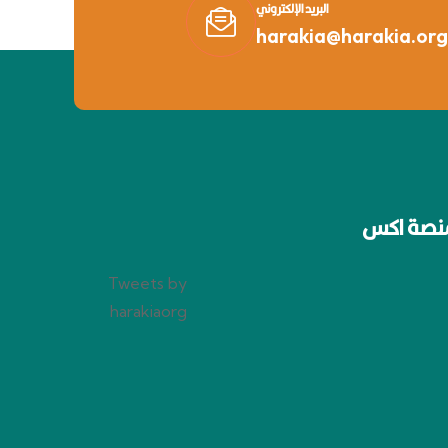
البريد الإلكتروني
harakia@harakia.org
نصة اكس
Tweets by
harakiaorg