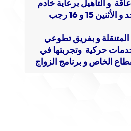
اقة و التأهيل برعاية خادم
الحرمين الشرفيين في مركز الملك سلمان لابحاث الإعاقة يومي الأحد و الأثنين 15 و 16 رجب
 المتنقلة و بفريق تطوعي
خدمات
حركية
وتجربتها في
قطاع الخاص و برنامج الزواج