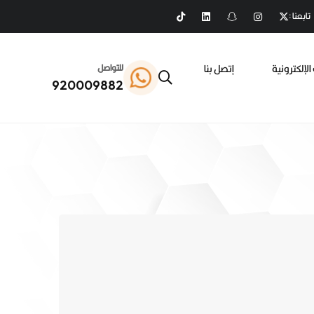
تابعنا :
الإلكترونية
إتصل بنا
للتواصل
920009882