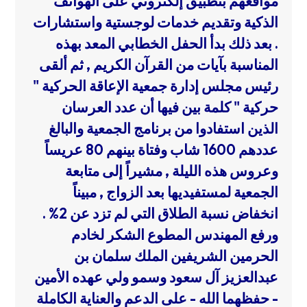
مواقعهم بتطبيق إلكتروني على الهواتف
الذكية وتقديم خدمات لوجستية واستشارات
.
بعد ذلك بدأ الحفل الخطابي المعد بهذه
المناسبة بآيات من القرآن الكريم , ثم ألقى
رئيس مجلس إدارة جمعية الإعاقة الحركية "
حركية " كلمة بين فيها أن عدد العرسان
الذين استفادوا من برنامج الجمعية والبالغ
عددهم 1600 شاب وفتاة بينهم 80 عريساً
وعروس هذه الليلة , مشيراً إلى متابعة
الجمعية لمستفيديها بعد الزواج , مبيناً
انخفاض نسبة الطلاق التي لم تزد عن 2% .
ورفع المهندس المطوع الشكر لخادم
الحرمين الشريفين الملك سلمان بن
عبدالعزيز آل سعود وسمو ولي عهده الأمين
- حفظهما الله - على الدعم والعناية الكاملة