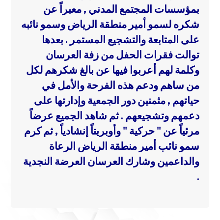
بمؤسسات المجتمع المدني , معبراً عن
شكره لسمو أمير منطقة الرياض وسمو نائبه
على المتابعة والتشجيع المستمر .
بعدها
توالت فقرات الحفل من زفة العرسان
وكلمة لهم أعربوا فيها عن بالغ شكرهم لكل
من ساهم ودعم هذه الفرحة والأمل في
حياتهم , مثمنين دور الجمعية وإدارتها على
دعمهم وتشجيعهم .
ثم شاهد الجميع عرضاً
مرئياً عن " حركية " وأوبريتاً إنشادياً , ثم كرم
سمو نائب أمير منطقة الرياض الرعاة
والداعمين وشارك العرسان العرضة النجدية
.