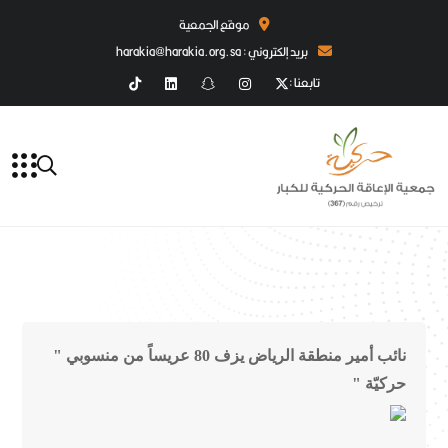
موقع الجمعية
بريد إلكتروني : harakia@harakia.org.sa
تابعنا :
نائب أمير منطقة الرياض يزف 80 عريساً من منسوبي "
حركيّة "