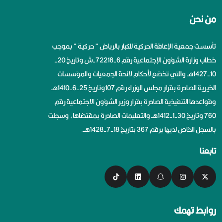
من نحن
تأسست جمعية الإعاقة الحركية للكبار بالرياض ” حركية ” بموجب
خطاب وزارة الشؤون الإجتماعية رقم 6-72218-ش وتاريخ 20-
10-1427هــ والتي تخضع لأحكام لائحة الجمعيات والمؤسسات
الخيرية الصادرة بقرار مجلس الوزراء رقم 107وتاريخ 25-6-1410هــ
وقواعدها التنفيذية الصادرة بقرار وزير الشؤون الاجتماعية رقم
760 وتاريخ 30-1-1412هــ والتعليمات الصادرة بمقتضاها، وسجلت
بالسجل الخاص لديها برقم 367 بتاريخ 18-7-1428هــ.
تابعنا
روابط تهمك