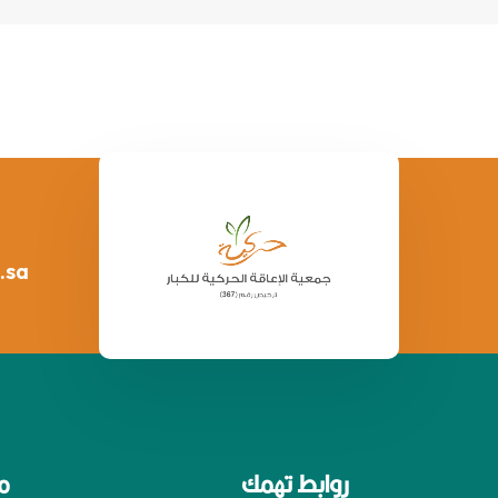
.sa
روابط تهمك
م