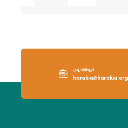
البريد الإلكتروني
harakia@harakia.org