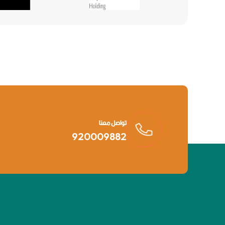
تواصل معنا
920009882