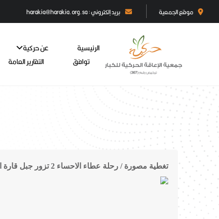
موقع الجمعية
بريد إلكتروني : harakia@harakia.org.sa
الرئيسية
عن حركية
توافق
التقارير العامة
تغطية مصورة / رحلة عطاء الاحساء 2 تزور جبل قارة التاريخي