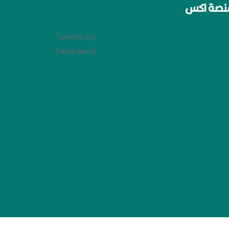
نصة اكس
Tweets by
harakiaorg