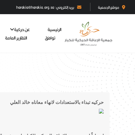
موقع الجمعية
بريد إلكتروني : harakia@harakia.org.sa
الرئيسية
عن حركية
توافق
التقارير العامة
حركيه تبداء بالاستعدادات لانهاء معاناه خالد العلي