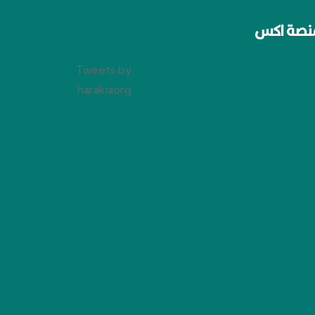
نصة اكس
Tweets by
harakiaorg