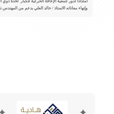
امتداداً لدور جمعية الإعاقة الحركية للكبار لخدة ذو
وإنهاء معاناته الاستاذ / خالد العلي بدعم من المهندس
✦