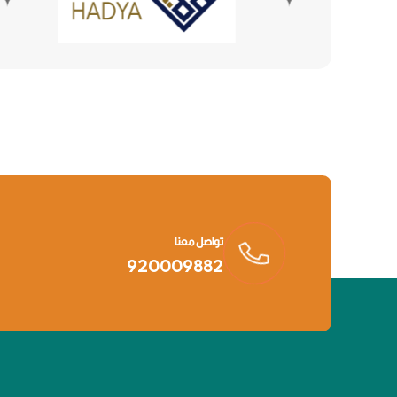
تواصل معنا
920009882