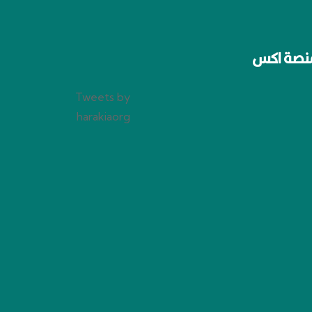
نصة اكس
Tweets by
harakiaorg