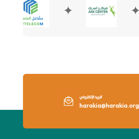
✦
✦
البريد الإلكتروني
harakia@harakia.org