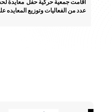
أقامت جمعية حركية حفل معايدة لحج
عدد من الفعاليات وتوزيع المعايده ع